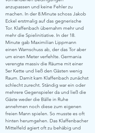
anzupassen und keine Fehler zu 
machen. In der 8.Minute schoss Jakob 
Eckel erstmalig auf das gegnerische 
Tor. Klaffenbach übernahm mehr und 
mehr die Spielinitiative. In der 18. 
Minute gab Maximilian Lippmann 
einen Warnschuss ab, der das Tor aber 
um einen Meter verfehlte. Germania 
verengte massiv die Räume mit einer 
5er Kette und ließ den Gästen wenig 
Raum. Damit kam Klaffenbach zunächst 
schlecht zurecht. Ständig war ein oder 
mehrere Gegenspieler da und ließ die 
Gäste weder die Bälle in Ruhe 
annehmen noch diese zum eigenen 
freien Mann spielen. So musste es oft 
hinten herumgehen. Das Klaffenbacher 
Mittelfeld agiert oft zu behäbig und 