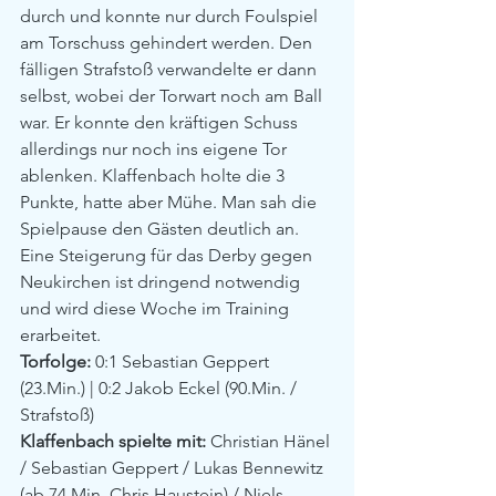
durch und konnte nur durch Foulspiel 
am Torschuss gehindert werden. Den 
fälligen Strafstoß verwandelte er dann 
selbst, wobei der Torwart noch am Ball 
war. Er konnte den kräftigen Schuss 
allerdings nur noch ins eigene Tor 
ablenken. Klaffenbach holte die 3 
Punkte, hatte aber Mühe. Man sah die 
Spielpause den Gästen deutlich an. 
Eine Steigerung für das Derby gegen 
Neukirchen ist dringend notwendig 
und wird diese Woche im Training 
erarbeitet.  
Torfolge:
 0:1 Sebastian Geppert 
(23.Min.) | 0:2 Jakob Eckel (90.Min. / 
Strafstoß)  
Klaffenbach spielte mit:
 Christian Hänel 
/ Sebastian Geppert / Lukas Bennewitz 
(ab 74.Min. Chris Haustein) / Niels 