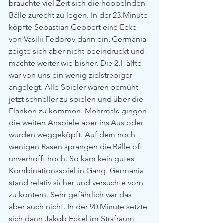
brauchte viel Zeit sich die hoppelnden 
Bälle zurecht zu legen. In der 23.Minute 
köpfte Sebastian Geppert eine Ecke 
von Vasilii Fedorov dann ein. Germania 
zeigte sich aber nicht beeindruckt und 
machte weiter wie bisher. Die 2.Hälfte 
war von uns ein wenig zielstrebiger 
angelegt. Alle Spieler waren bemüht 
jetzt schneller zu spielen und über die 
Flanken zu kommen. Mehrmals gingen 
die weiten Anspiele aber ins Aus oder 
wurden weggeköpft. Auf dem noch 
wenigen Rasen sprangen die Bälle oft 
unverhofft hoch. So kam kein gutes 
Kombinationsspiel in Gang. Germania 
stand relativ sicher und versuchte vorn 
zu kontern. Sehr gefährlich war das 
aber auch nicht. In der 90.Minute setzte 
sich dann Jakob Eckel im Strafraum 