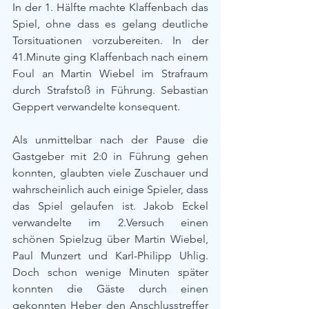
In der 1. Hälfte machte Klaffenbach das 
Spiel, ohne dass es gelang deutliche 
Torsituationen vorzubereiten. In der 
41.Minute ging Klaffenbach nach einem 
Foul an Martin Wiebel im Strafraum 
durch Strafstoß in Führung. Sebastian 
Geppert verwandelte konsequent.
Als unmittelbar nach der Pause die 
Gastgeber mit 2:0 in Führung gehen 
konnten, glaubten viele Zuschauer und 
wahrscheinlich auch einige Spieler, dass 
das Spiel gelaufen ist. Jakob Eckel 
verwandelte im 2.Versuch einen 
schönen Spielzug über Martin Wiebel, 
Paul Munzert und Karl-Philipp Uhlig. 
Doch schon wenige Minuten später 
konnten die Gäste durch einen 
gekonnten Heber den Anschlusstreffer 