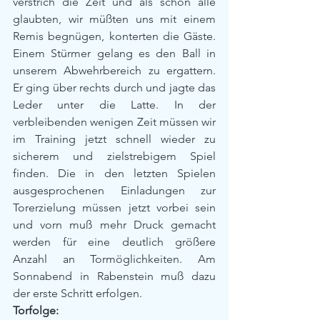
verstrich die Zeit und als schon alle 
glaubten, wir müßten uns mit einem 
Remis begnügen, konterten die Gäste. 
Einem Stürmer gelang es den Ball in 
unserem Abwehrbereich zu ergattern. 
Er ging über rechts durch und jagte das 
Leder unter die Latte. In der 
verbleibenden wenigen Zeit müssen wir 
im Training jetzt schnell wieder zu 
sicherem und zielstrebigem Spiel 
finden. Die in den letzten Spielen 
ausgesprochenen Einladungen zur 
Torerzielung müssen jetzt vorbei sein 
und vorn muß mehr Druck gemacht 
werden für eine deutlich größere 
Anzahl an Tormöglichkeiten. Am 
Sonnabend in Rabenstein muß dazu 
der erste Schritt erfolgen.
Torfolge: