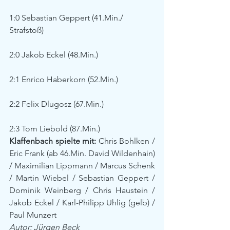
1:0 Sebastian Geppert (41.Min./ 
Strafstoß)
2:0 Jakob Eckel (48.Min.)
2:1 Enrico Haberkorn (52.Min.)
2:2 Felix Dlugosz (67.Min.)
2:3 Tom Liebold (87.Min.)
Klaffenbach spielte mit:
 Chris Bohlken / 
Eric Frank (ab 46.Min. David Wildenhain) 
/ Maximilian Lippmann / Marcus Schenk 
/ Martin Wiebel / Sebastian Geppert / 
Dominik Weinberg / Chris Haustein / 
Jakob Eckel / Karl-Philipp Uhlig (gelb) / 
Paul Munzert
Autor: Jürgen Beck