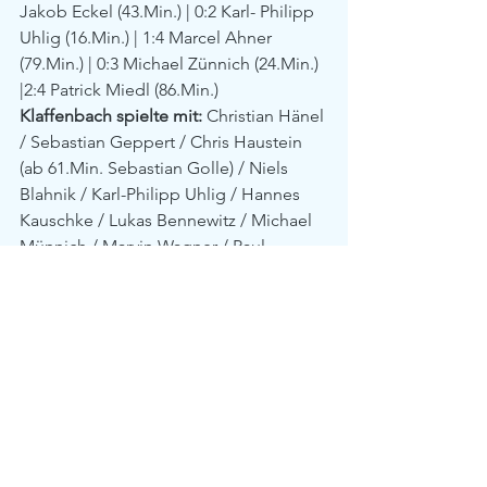
Jakob Eckel (43.Min.) | 0:2 Karl- Philipp 
Uhlig (16.Min.) | 1:4 Marcel Ahner 
(79.Min.) | 0:3 Michael Zünnich (24.Min.) 
|2:4 Patrick Miedl (86.Min.) 
Klaffenbach spielte mit:
 Christian Hänel 
/ Sebastian Geppert / Chris Haustein 
(ab 61.Min. Sebastian Golle) / Niels 
Blahnik / Karl-Philipp Uhlig / Hannes 
Kauschke / Lukas Bennewitz / Michael 
Münnich / Marvin Wagner / Paul 
Munzert / Jakob Eckel 
Autor: Jürgen Beck
Alle ansehen
Aktuelle Beiträge