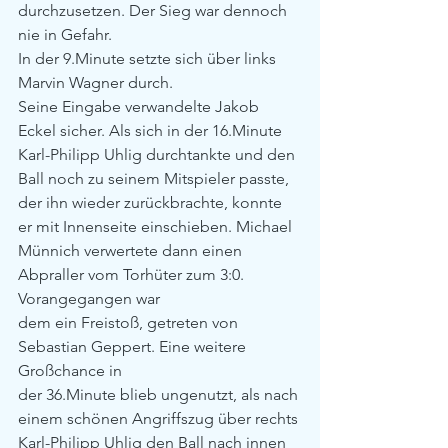
durchzusetzen. Der Sieg war dennoch 
nie in Gefahr. 
In der 9.Minute setzte sich über links 
Marvin Wagner durch.
Seine Eingabe verwandelte Jakob 
Eckel sicher. Als sich in der 16.Minute
Karl-Philipp Uhlig durchtankte und den 
Ball noch zu seinem Mitspieler passte,
der ihn wieder zurückbrachte, konnte 
er mit Innenseite einschieben. Michael
Münnich verwertete dann einen 
Abpraller vom Torhüter zum 3:0. 
Vorangegangen war
dem ein Freistoß, getreten von 
Sebastian Geppert. Eine weitere 
Großchance in
der 36.Minute blieb ungenutzt, als nach 
einem schönen Angriffszug über rechts
Karl-Philipp Uhlig den Ball nach innen 