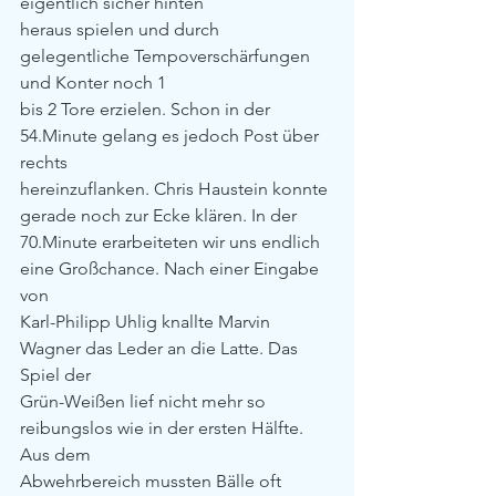
eigentlich sicher hinten
heraus spielen und durch 
gelegentliche Tempoverschärfungen 
und Konter noch 1
bis 2 Tore erzielen. Schon in der 
54.Minute gelang es jedoch Post über 
rechts
hereinzuflanken. Chris Haustein konnte 
gerade noch zur Ecke klären. In der
70.Minute erarbeiteten wir uns endlich 
eine Großchance. Nach einer Eingabe 
von
Karl-Philipp Uhlig knallte Marvin 
Wagner das Leder an die Latte. Das 
Spiel der
Grün-Weißen lief nicht mehr so 
reibungslos wie in der ersten Hälfte. 
Aus dem
Abwehrbereich mussten Bälle oft 