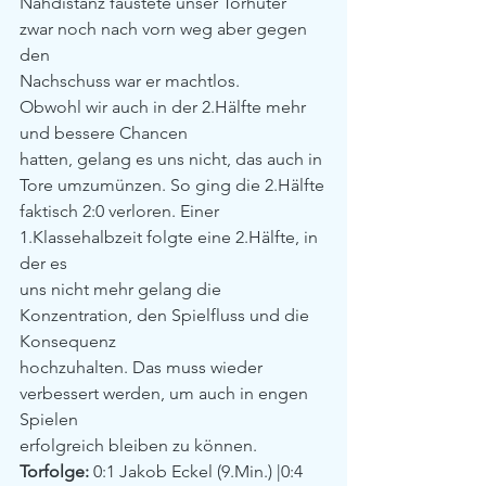
Nahdistanz faustete unser Torhüter 
zwar noch nach vorn weg aber gegen 
den
Nachschuss war er machtlos. 
Obwohl wir auch in der 2.Hälfte mehr 
und bessere Chancen
hatten, gelang es uns nicht, das auch in 
Tore umzumünzen. So ging die 2.Hälfte
faktisch 2:0 verloren. Einer 
1.Klassehalbzeit folgte eine 2.Hälfte, in 
der es
uns nicht mehr gelang die 
Konzentration, den Spielfluss und die 
Konsequenz
hochzuhalten. Das muss wieder 
verbessert werden, um auch in engen 
Spielen
erfolgreich bleiben zu können. 
Torfolge:
 0:1 Jakob Eckel (9.Min.) |0:4 