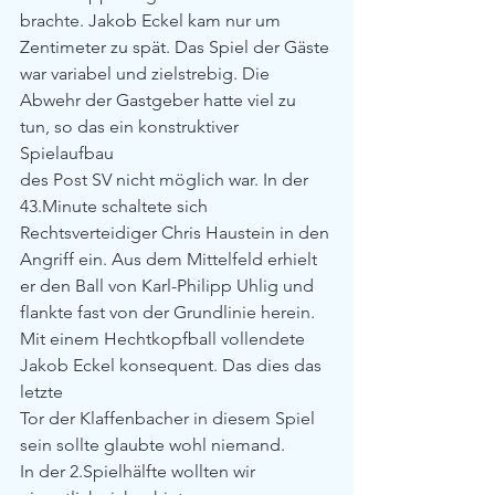
brachte. Jakob Eckel kam nur um
Zentimeter zu spät. Das Spiel der Gäste 
war variabel und zielstrebig. Die
Abwehr der Gastgeber hatte viel zu 
tun, so das ein konstruktiver 
Spielaufbau
des Post SV nicht möglich war. In der 
43.Minute schaltete sich
Rechtsverteidiger Chris Haustein in den 
Angriff ein. Aus dem Mittelfeld erhielt
er den Ball von Karl-Philipp Uhlig und 
flankte fast von der Grundlinie herein.
Mit einem Hechtkopfball vollendete 
Jakob Eckel konsequent. Das dies das 
letzte
Tor der Klaffenbacher in diesem Spiel 
sein sollte glaubte wohl niemand.   
In der 2.Spielhälfte wollten wir 