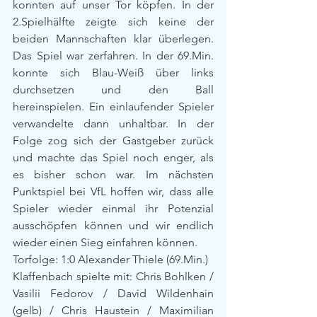
konnten auf unser Tor köpfen. In der 
2.Spielhälfte zeigte sich keine der 
beiden Mannschaften klar überlegen. 
Das Spiel war zerfahren. In der 69.Min. 
konnte sich Blau-Weiß über links 
durchsetzen und den Ball 
hereinspielen. Ein einlaufender Spieler 
verwandelte dann unhaltbar. In der 
Folge zog sich der Gastgeber zurück 
und machte das Spiel noch enger, als 
es bisher schon war. Im nächsten 
Punktspiel bei VfL hoffen wir, dass alle 
Spieler wieder einmal ihr Potenzial 
ausschöpfen können und wir endlich 
wieder einen Sieg einfahren können.
Torfolge: 1:0 Alexander Thiele (69.Min.)
Klaffenbach spielte mit: Chris Bohlken / 
Vasilii Fedorov / David Wildenhain 
(gelb) / Chris Haustein / Maximilian 