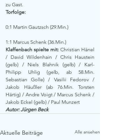
zu Gast.
Torfolge:
0:1 Martin Gautzsch (29.Min.)
1:1 Marcus Schenk (36.Min.)
Klaffenbach spielte mit:
 Christian Hänel 
/ David Wildenhain / Chris Haustein 
(gelb) / Niels Blahnik (gelb) / Karl-
Philipp Uhlig (gelb, ab 58.Min. 
Sebastian Golle) / Vasilii Fedorov / 
Jakob Häußler (ab 76.Min. Torsten 
Härtig) / Andre Voigt / Marcus Schenk / 
Jakob Eckel (gelb) / Paul Munzert
Autor: Jürgen Beck
Alle ansehen
Aktuelle Beiträge