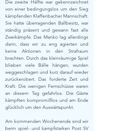
Die zweite Hälfte war gekennzeichnet 
von einer bedingungslos um den Sieg 
kämpfenden Klaffenbacher Mannschaft. 
Sie hatte überragenden Ballbesitz, war 
ständig präsent und gewann fast alle 
Zweikämpfe. Das Manko lag allerdings 
darin, dass wir zu eng agierten und 
keine Aktionen in den Strafraum 
brachten. Durch das kleinräumige Spiel 
blieben viele Bälle hängen, wurden 
weggeschlagen und kurz darauf wieder 
zurückerobert. Das forderte Zeit und 
Kraft. Die wenigen Fernschüsse waren 
an diesem Tag gefahrlos. Die Gäste 
kämpften kompromißlos und am Ende 
glücklich um den Auswärtspunkt.
Am kommenden Wochenende sind wir 
beim spiel- und kampfstarken Post SV 