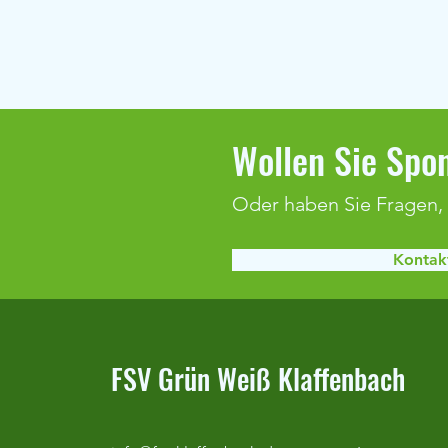
Wollen Sie Spon
Oder haben Sie Fragen,
Kontakt
Duralin-Cup & Optimum Cup 2026
FSV Grün Weiß Klaffenbach