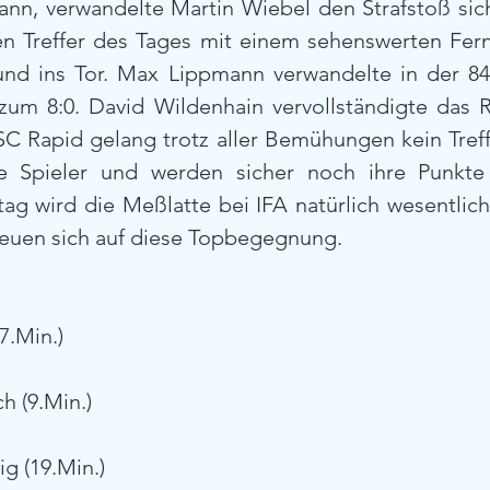
n, verwandelte Martin Wiebel den Strafstoß sicher
n Treffer des Tages mit einem sehenswerten Fern
und ins Tor. Max Lippmann verwandelte in der 84
um 8:0. David Wildenhain vervollständigte das Re
 Rapid gelang trotz aller Bemühungen kein Treffer
ire Spieler und werden sicher noch ihre Punkt
 wird die Meßlatte bei IFA natürlich wesentlich 
freuen sich auf diese Topbegegnung.
7.Min.)
h (9.Min.)
ig (19.Min.)