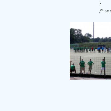
			}
			/*