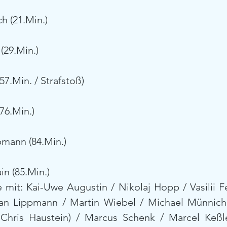
h (21.Min.)
(29.Min.)
57.Min. / Strafstoß)
76.Min.)
pmann (84.Min.)
in (85.Min.)
e mit: Kai-Uwe Augustin / Nikolaj Hopp / Vasilii F
ian Lippmann / Martin Wiebel / Michael Münnich /
 Chris Haustein) / Marcus Schenk / Marcel Keßle