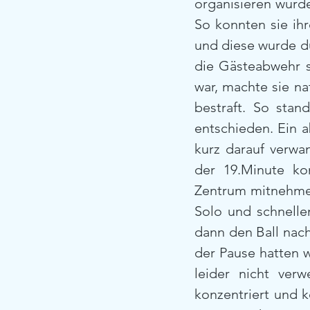
organisieren wurde
So konnten sie ihr
und diese wurde du
die Gästeabwehr s
war, machte sie na
bestraft. So stan
entschieden. Ein a
kurz darauf verwan
der 19.Minute kon
Zentrum mitnehmen
Solo und schnellen
dann den Ball nach
der Pause hatten w
leider nicht verw
konzentriert und k