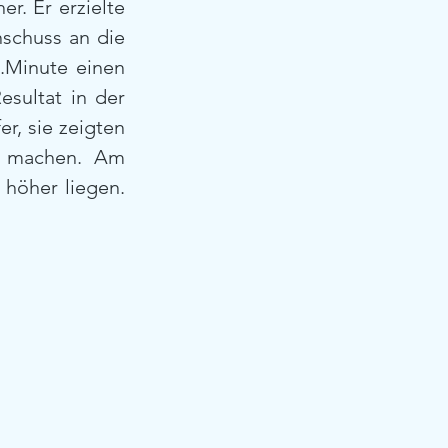
. Er erzielte 
schuss an die 
.Minute einen 
sultat in der 
, sie zeigten 
e machen. Am 
höher liegen. 