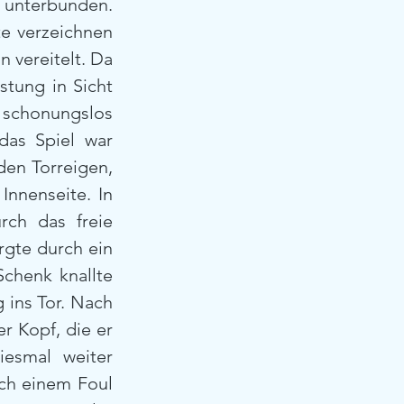
 unterbunden. 
e verzeichnen 
vereitelt. Da 
tung in Sicht 
 schonungslos 
das Spiel war 
en Torreigen, 
nnenseite. In 
rch das freie 
gte durch ein 
chenk knallte 
ins Tor. Nach 
 Kopf, die er 
esmal weiter 
ch einem Foul 