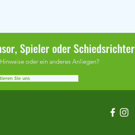
sor, Spieler oder Schiedsrichte
 Hinweise oder ein anderes Anliegen?
ieren Sie uns
Klaffenbach bleibt weiter
Spiel
ungeschlagen
Adels