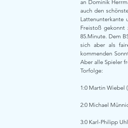
an Dominik Herrman
auch den schönste
Lattenunterkante 
Freistoß gekonnt z
85.Minute. Dem BSC
sich aber als fa
kommenden Sonntag
Aber alle Spieler 
Torfolge:
1:0 Martin Wiebel (
2:0 Michael Münnic
3:0 Karl-Philipp Uhl