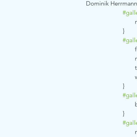
Dominik Herrmann) 
#gall
	
			}
#gall
	
	
	
			}
#gall
			}
#gall
	