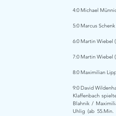
4:0 Michael Münnic
5:0 Marcus Schenk 
6:0 Martin Wiebel (
7:0 Martin Wiebel (
8:0 Maximilian Lip
9:0 David Wildenha
Klaffenbach spielt
Blahnik / Maximil
Uhlig (ab 55.Min.