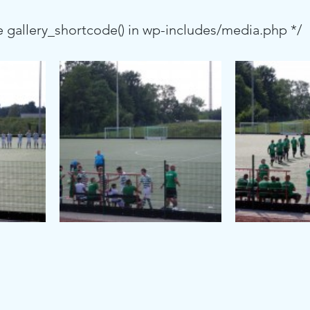
 see gallery_shortcode() in wp-includes/media.php */