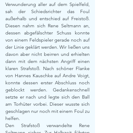
Verwunderung aller auf dem Spielfeld, 
sah der Schiedsrichter das Foul 
außerhalb und entschied auf Freistoß. 
Diesen nahm sich Rene Seltmann an, 
dessen abgefälschter Schuss konnte 
von einem Feldspieler gerade noch auf 
der Linie geklärt werden. Wir ließen uns 
davon aber nicht beirren und erhielten 
dann mit dem nächsten Angriff einen 
klaren Strafstoß. Nach schöner Flanke 
von Hannes Kauschke auf Andre Voigt, 
konnte dessen erster Abschluss noch 
geblockt werden. Gedankenschnell 
setzte er nach und legte sich den Ball 
am Torhüter vorbei. Dieser wusste sich 
geschlagen nur noch mit einem Foul zu 
helfen.
Den Strafstoß verwandelte Rene 
Seltmann sicher. Zur Halbzeit führten 