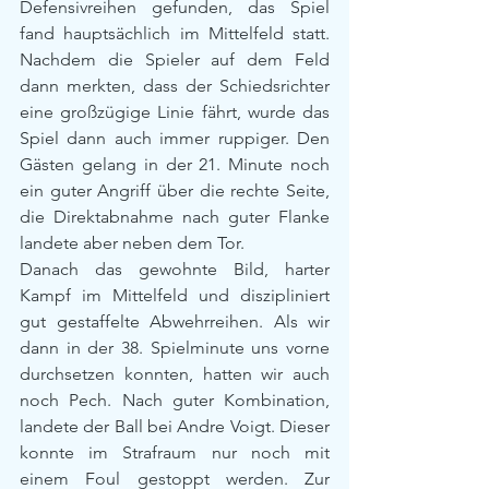
Defensivreihen gefunden, das Spiel 
fand hauptsächlich im Mittelfeld statt. 
Nachdem die Spieler auf dem Feld 
dann merkten, dass der Schiedsrichter 
eine großzügige Linie fährt, wurde das 
Spiel dann auch immer ruppiger. Den 
Gästen gelang in der 21. Minute noch 
ein guter Angriff über die rechte Seite, 
die Direktabnahme nach guter Flanke 
landete aber neben dem Tor.
Danach das gewohnte Bild, harter 
Kampf im Mittelfeld und diszipliniert 
gut gestaffelte Abwehrreihen. Als wir 
dann in der 38. Spielminute uns vorne 
durchsetzen konnten, hatten wir auch 
noch Pech. Nach guter Kombination, 
landete der Ball bei Andre Voigt. Dieser 
konnte im Strafraum nur noch mit 
einem Foul gestoppt werden. Zur 