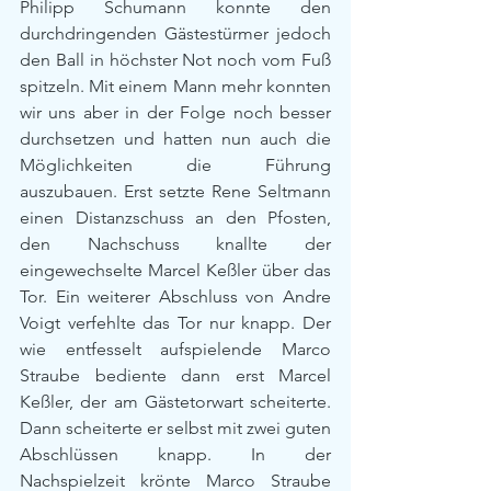
Philipp Schumann konnte den 
durchdringenden Gästestürmer jedoch 
den Ball in höchster Not noch vom Fuß 
spitzeln. Mit einem Mann mehr konnten 
wir uns aber in der Folge noch besser 
durchsetzen und hatten nun auch die 
Möglichkeiten die Führung 
auszubauen. Erst setzte Rene Seltmann 
einen Distanzschuss an den Pfosten, 
den Nachschuss knallte der 
eingewechselte Marcel Keßler über das 
Tor. Ein weiterer Abschluss von Andre 
Voigt verfehlte das Tor nur knapp. Der 
wie entfesselt aufspielende Marco 
Straube bediente dann erst Marcel 
Keßler, der am Gästetorwart scheiterte. 
Dann scheiterte er selbst mit zwei guten 
Abschlüssen knapp. In der 
Nachspielzeit krönte Marco Straube 