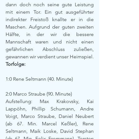
dann doch noch seine gute Leistung 
mit einem Tor. Ein gut ausgeführter 
indirekter Freistoß knallte er in die 
Maschen. Aufgrund der guten zweiten 
Hälfte, in der wir die bessere 
Mannschaft waren und nicht einen 
gefährlichen Abschluss zuließen, 
gewannen wir verdient unser Heimspiel.
Torfolge:
1:0 Rene Seltmann (40. Minute)
2:0 Marco Straube (90. Minute)
Aufstellung: Max Krakovsky, Kai 
Lappöhn, Phillip Schumann, Andre 
Voigt, Marco Straube, Daniel Neubert 
(ab 67. Min. Marcel Keßler), Rene 
Seltmann, Maik Loske, David Stephan 
(ab 67. Min. Felix Frommann), Torsten 