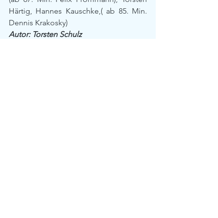
Härtig, Hannes Kauschke,( ab 85. Min. 
Dennis Krakosky)
Autor: Torsten Schulz
Alle ansehen
Aktuelle Beiträge