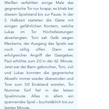
Weißen verfehlten einige Male das 
gegnerische Tor nur knapp, es blieb bei 
diesem Spielstand bis zur Pause. In der 
2. Halbzeit starteten die Gäste mit 
einigen gefährlichen Kontern, welche 
Lukas im Tor Höchstleistungen 
abverlangten. Toni sah Gelb wegen 
Meckerns; der Ausgang des Spiels war 
noch völlig offen. Dann ein 
erfolgreicher Angriff der Gastgeber, 
Paul erhöhte zum 2:0 in der 62. Minute. 
Jetzt war der Bann gebrochen, Toni, Juli 
und Lukas konnten die gegnerische 
Abwehr immer wieder überwinden und 
Tore zum 5:0 Endstand erzielen, Tor 
Nummer fünf fiel in der letzen 
Spielminute. Alles in allem ein 
spannendes Spiel – buchstäblich bis zur 
letzten Minute.