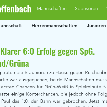
affenbach
ten
Verein
Mannschaften
Sponsoren
Mannschaft
Herrenmannschaften
Junioren
 Klarer 6:0 Erfolg gegen SpG.
nd/Grüna
traten die B-Junioren zu Hause gegen Reichenbr
rtie war ausgeglichen, beide Mannschaften muss
ersten Chancen für Grün-Weiß in Spielminute 5 
atte einige Konterchancen, die jedoch ohne Folge
Paul das 1:0, der Bann war gebrochen. Jetzt ma