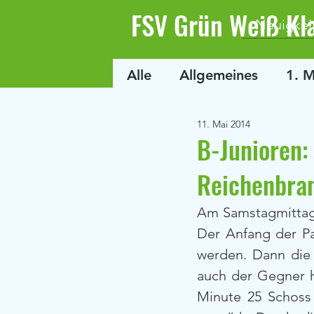
FSV Grün Weiß Kl
Neuigkei
Alle
Allgemeines
1. 
11. Mai 2014
B-Junioren:
Reichenbra
Am Samstagmittag 
Der Anfang der Pa
werden. Dann die 
auch der Gegner h
Minute 25 Schoss 