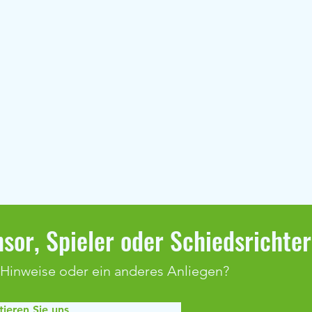
sor, Spieler oder Schiedsrichte
 Hinweise oder ein anderes Anliegen?
ieren Sie uns