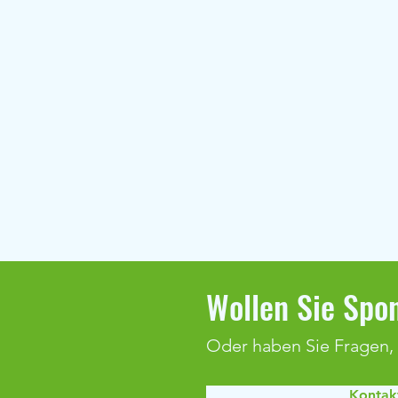
Wollen Sie Spon
Oder haben Sie Fragen,
Real Madrid Fußballcamp 2026
Kontakt