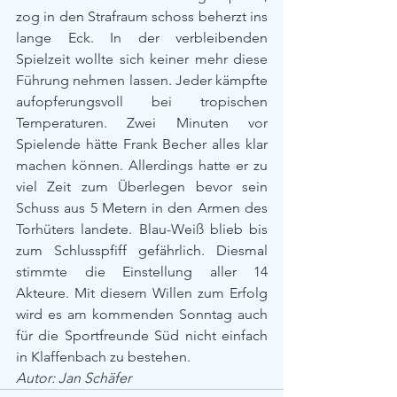
zog in den Strafraum schoss beherzt ins 
lange Eck. In der verbleibenden 
Spielzeit wollte sich keiner mehr diese 
Führung nehmen lassen. Jeder kämpfte 
aufopferungsvoll bei tropischen 
Temperaturen. Zwei Minuten vor 
Spielende hätte Frank Becher alles klar 
machen können. Allerdings hatte er zu 
viel Zeit zum Überlegen bevor sein 
Schuss aus 5 Metern in den Armen des 
Torhüters landete. Blau-Weiß blieb bis 
zum Schlusspfiff gefährlich. Diesmal 
stimmte die Einstellung aller 14 
Akteure. Mit diesem Willen zum Erfolg 
wird es am kommenden Sonntag auch 
für die Sportfreunde Süd nicht einfach 
in Klaffenbach zu bestehen.
Autor: Jan Schäfer 