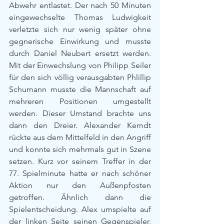
Abwehr entlastet. Der nach 50 Minuten 
eingewechselte Thomas Ludwigkeit 
verletzte sich nur wenig später ohne 
gegnerische Einwirkung und musste 
durch Daniel Neubert ersetzt werden. 
Mit der Einwechslung von Philipp Seiler 
für den sich völlig verausgabten Phlillip 
Schumann musste die Mannschaft auf 
mehreren Positionen umgestellt 
werden. Dieser Umstand brachte uns 
dann den Dreier. Alexander Kerndt 
rückte aus dem Mittelfeld in den Angriff 
und konnte sich mehrmals gut in Szene 
setzen. Kurz vor seinem Treffer in der 
77. Spielminute hatte er nach schöner 
Aktion nur den Außenpfosten 
getroffen. Ähnlich dann die 
Spielentscheidung. Alex umspielte auf 
der linken Seite seinen Gegenspieler, 