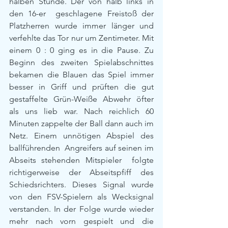
halben Stunde. Der von halb links in 
den 16-er  geschlagene Freistoß der 
Platzherren wurde immer länger und 
verfehlte das Tor nur um Zentimeter. Mit 
einem 0 : 0 ging es in die Pause. Zu 
Beginn des zweiten Spielabschnittes 
bekamen die Blauen das Spiel immer 
besser in Griff und prüften die gut 
gestaffelte Grün-Weiße Abwehr öfter 
als uns lieb war. Nach reichlich 60 
Minuten zappelte der Ball dann auch im 
Netz. Einem unnötigen Abspiel des 
ballführenden  Angreifers auf seinen im 
Abseits stehenden Mitspieler  folgte 
richtigerweise der Abseitspfiff des 
Schiedsrichters. Dieses Signal wurde 
von den FSV-Spielern als Wecksignal 
verstanden. In der Folge wurde wieder 
mehr nach vorn gespielt und die 