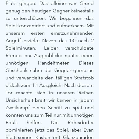
Platz gingen. Das alleine war Grund 
genug den heutigen Gegner keinesfalls 
zu unterschätzen. Wir begannen das 
Spiel konzentriert und aufmerksam. Mit 
unserem ersten ernstzunehmenden 
Angriff erzielte Naven das 1:0 nach 2 
Spielminuten. Leider verschuldete 
Romeo nur Augenblicke später einen 
unnötigen Handelfmeter. Dieses 
Geschenk nahm der Gegner gerne an 
und verwandelte den fälligen Strafstoß 
eiskalt zum 1:1 Ausgleich. Nach diesem 
Tor machte sich in unseren Reihen 
Unsicherheit breit, wir kamen in jedem 
Zweikampf einen Schritt zu spät und 
konnten uns zum Teil nur mit unnötigen 
Fouls helfen. Die Röhrsdorfer 
dominierten jetzt das Spiel, aber Evan 
hielt seinen Kasten mit Glanzparaden 