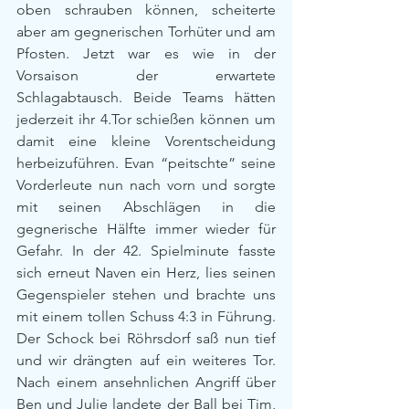
oben schrauben können, scheiterte 
aber am gegnerischen Torhüter und am 
Pfosten. Jetzt war es wie in der 
Vorsaison der erwartete 
Schlagabtausch. Beide Teams hätten 
jederzeit ihr 4.Tor schießen können um 
damit eine kleine Vorentscheidung 
herbeizuführen. Evan “peitschte” seine 
Vorderleute nun nach vorn und sorgte 
mit seinen Abschlägen in die 
gegnerische Hälfte immer wieder für 
Gefahr. In der 42. Spielminute fasste 
sich erneut Naven ein Herz, lies seinen 
Gegenspieler stehen und brachte uns 
mit einem tollen Schuss 4:3 in Führung. 
Der Schock bei Röhrsdorf saß nun tief 
und wir drängten auf ein weiteres Tor. 
Nach einem ansehnlichen Angriff über 
Ben und Julie landete der Ball bei Tim, 