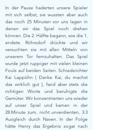
In der Pause haderten unsere Spieler 
mit sich selbst, sie wussten aber auch 
das noch 25 Minuten vor uns lagen in 
denen wir das Spiel noch drehen 
können. Die 2. Hälfte begann, wie die 1. 
endete. Röhrsdorf drückte und wir 
versuchten sie mit allen Mitteln von 
unserem Tor fernzuhalten. Das Spiel 
wurde jetzt ruppiger mit vielen kleinen 
Fouls auf beiden Seiten. Schiedsrichter 
Kai Lappöhn ( Danke Kai, du machst 
das wirklich gut ), fand aber stets die 
richtigen Worte und beruhigte die 
Gemüter. Wir konzentrierten uns wieder 
auf unser Spiel und kamen in der 
28.Minute zum, nicht unverdienten, 3:3 
Ausgleich durch Naven. In der Folge 
hätte Henry das Ergebnis sogar nach 