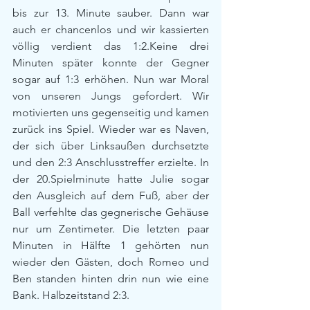
bis zur 13. Minute sauber. Dann war 
auch er chancenlos und wir kassierten 
völlig verdient das 1:2.Keine drei 
Minuten später konnte der Gegner 
sogar auf 1:3 erhöhen. Nun war Moral 
von unseren Jungs gefordert. Wir 
motivierten uns gegenseitig und kamen 
zurück ins Spiel. Wieder war es Naven, 
der sich über Linksaußen durchsetzte 
und den 2:3 Anschlusstreffer erzielte. In 
der 20.Spielminute hatte Julie sogar 
den Ausgleich auf dem Fuß, aber der 
Ball verfehlte das gegnerische Gehäuse 
nur um Zentimeter. Die letzten paar 
Minuten in Hälfte 1 gehörten nun 
wieder den Gästen, doch Romeo und 
Ben standen hinten drin nun wie eine 
Bank. Halbzeitstand 2:3.