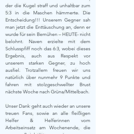
der die Kugel straff und unhaltbar zum 
5:3 in die Maschen hämmerte. Die 
Entscheidung!!! Unserem Gegner sah 
man jetzt die Enttäuschung an, denn er 
wurde für sein Bemühen – HEUTE- nicht 
belohnt. Naven erzielte mit dem 
Schlusspfiff noch das 6:3, wobei dieses 
Ergebnis, auch aus Respekt vor 
unserem starken Gegner, zu hoch 
ausfiel. Trotzallem freuen wir uns 
natürlich über nunmehr 9 Punkte und 
fahren mit stolzgeschwellter Brust 
nächste Woche nach Grüna/Mittelbach.
Unser Dank geht auch wieder an unsere 
treuen Fans, sowie an alle fleißigen 
Helfer & Helferinnen vom 
Arbeitseinsatz am Wochenende, die 