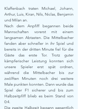
Klaffenbach traten Michael, Johann, 
Arthur, Luis, Kiran, Nils, Niclas, Benjamin 
und Milan an.
Nach dem Anpfiff begannen beide 
Mannschaften vorerst mit einem 
langsamen Abtasten. Die Mittelbacher 
fanden aber schneller in ihr Spiel und 
bereits in der dritten Minute fiel für die 
Gäste das erste Tor. Trotz guter 
kämpferischer Leistung konnten sich 
unsere Spieler erst spät ordnen, 
während die Mittelbacher bis zur 
zwölften Minuten noch drei weitere 
Male punkten konnten. Dann wurde das 
Spiel der F1 sicherer und bis zum 
Halbzeitpfiff blieb es beim Stand von 
0:4.
Die zweite Halbzeit begann wesentlich 