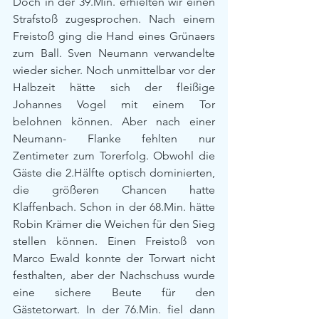
Doch in der 39.Min. erhielten wir einen 
Strafstoß zugesprochen. Nach einem 
Freistoß ging die Hand eines Grünaers 
zum Ball. Sven Neumann verwandelte 
wieder sicher. Noch unmittelbar vor der 
Halbzeit hätte sich der fleißige 
Johannes Vogel mit einem Tor 
belohnen können. Aber nach einer 
Neumann- Flanke fehlten nur 
Zentimeter zum Torerfolg. Obwohl die 
Gäste die 2.Hälfte optisch dominierten, 
die größeren Chancen hatte 
Klaffenbach. Schon in der 68.Min. hätte 
Robin Krämer die Weichen für den Sieg 
stellen können. Einen Freistoß von 
Marco Ewald konnte der Torwart nicht 
festhalten, aber der Nachschuss wurde 
eine sichere Beute für den 
Gästetorwart. In der 76.Min. fiel dann 