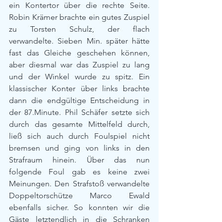
ein Kontertor über die rechte Seite. 
Robin Krämer brachte ein gutes Zuspiel 
zu Torsten Schulz, der flach 
verwandelte. Sieben Min. später hätte 
fast das Gleiche geschehen können, 
aber diesmal war das Zuspiel zu lang 
und der Winkel wurde zu spitz. Ein 
klassischer Konter über links brachte 
dann die endgültige Entscheidung in 
der 87.Minute. Phil Schäfer setzte sich 
durch das gesamte Mittelfeld durch, 
ließ sich auch durch Foulspiel nicht 
bremsen und ging von links in den 
Strafraum hinein. Über das nun 
folgende Foul gab es keine zwei 
Meinungen. Den Strafstoß verwandelte 
Doppeltorschütze Marco Ewald 
ebenfalls sicher. So konnten wir die 
Gäste letztendlich in die Schranken 