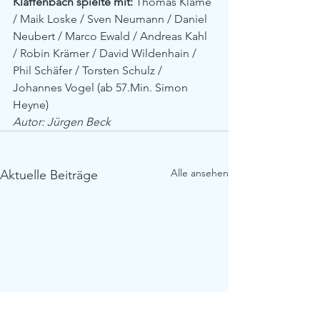
Klaffenbach spielte mit:
 Thomas Klame 
/ Maik Loske / Sven Neumann / Daniel 
Neubert / Marco Ewald / Andreas Kahl 
/ Robin Krämer / David Wildenhain / 
Phil Schäfer / Torsten Schulz / 
Johannes Vogel (ab 57.Min. Simon 
Heyne)
Autor: Jürgen Beck 
Alle ansehen
Aktuelle Beiträge