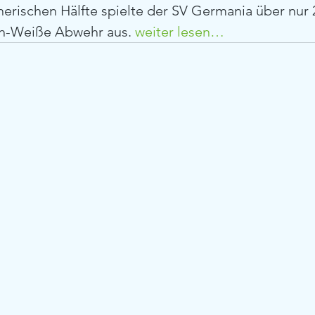
nerischen Hälfte spielte der SV Germania über nur 
n-Weiße Abwehr aus. 
weiter lesen…