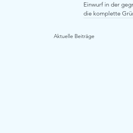
Einwurf in der geg
die komplette Grü
Aktuelle Beiträge