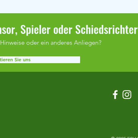
sor, Spieler oder Schiedsrichte
 Hinweise oder ein anderes Anliegen?
ieren Sie uns
Klaffenbach bleibt weiter
Spiel
ungeschlagen
Adels