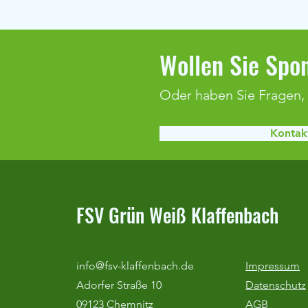
Wollen Sie Spon
Oder haben Sie Fragen,
Kontakt
Duralin-Cup & Optimum Cup 2026
FSV Grün Weiß Klaffenbach
info@fsv-klaffenbach.de
Impressum
Adorfer Straße 10
Datenschutz
09123 Chemnitz
AGB