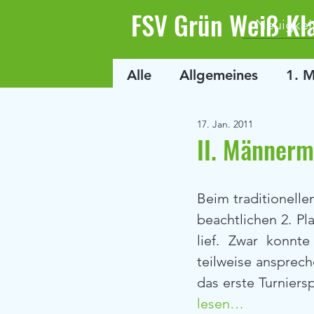
FSV Grün Weiß Kl
Neuigkei
Alle
Allgemeines
1. 
17. Jan. 2011
II. Männerm
Beim traditionelle
beachtlichen 2. Pla
lief. Zwar konnte
teilweise ansprech
das erste Turniers
lesen…