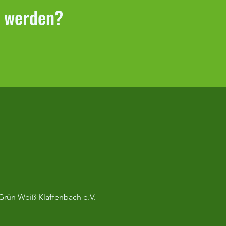
r werden?
bericht Klaffenbach –
berg
Grün Weiß Klaffenbach e.V.