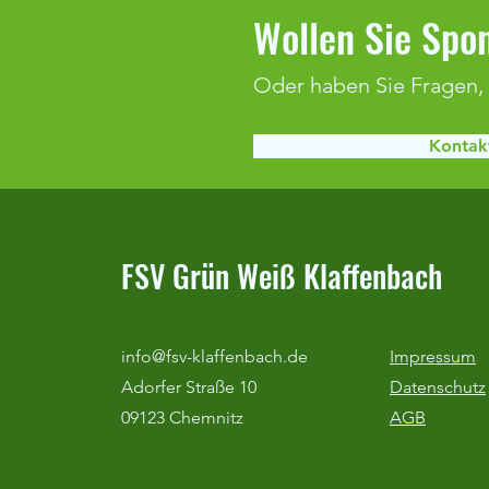
Wollen Sie Spon
Oder haben Sie Fragen,
Kontakt
Duralin-Cup & Optimum Cup 2026
FSV Grün Weiß Klaffenbach
info@fsv-klaffenbach.de
Impressum
Adorfer Straße 10
Datenschutz
09123 Chemnitz
AGB