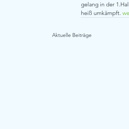
gelang in der 1.Hal
heiß umkämpft.
 w
Aktuelle Beiträge