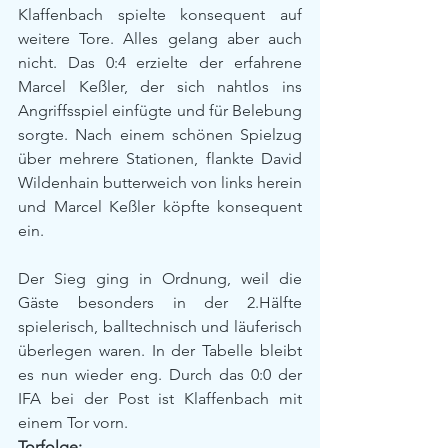
Klaffenbach spielte konsequent auf 
weitere Tore. Alles gelang aber auch 
nicht. Das 0:4 erzielte der erfahrene 
Marcel Keßler, der sich nahtlos ins 
Angriffsspiel einfügte und für Belebung 
sorgte. Nach einem schönen Spielzug 
über mehrere Stationen, flankte David 
Wildenhain butterweich von links herein 
und Marcel Keßler köpfte konsequent 
ein.
Der Sieg ging in Ordnung, weil die 
Gäste besonders in der 2.Hälfte 
spielerisch, balltechnisch und läuferisch 
überlegen waren. In der Tabelle bleibt 
es nun wieder eng. Durch das 0:0 der 
IFA bei der Post ist Klaffenbach mit 
einem Tor vorn.
Torfolge: