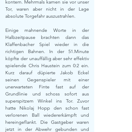
kontern. Mehrmals kamen sie vor unser 
Tor, waren aber nicht in der Lage 
absolute Torgefahr auszustrahlen.
Einige mahnende Worte in der 
Halbzeitpause brachten dann das 
Klaffenbacher Spiel wieder in die 
richtigen Bahnen. In der 51.Minute 
köpfte der unauffällig aber sehr effektiv 
spielende Chris Haustein zum 0:2 ein. 
Kurz darauf düpierte Jakob Eckel 
seinen Gegenspieler mit einer 
unerwarteten Finte fast auf der 
Grundlinie und schoss sofort aus 
superspitzem Winkel ins Tor. Zuvor 
hatte Nikolaj Hopp den schon fast 
verlorenen Ball wiedererkämpft und 
hereingeflankt. Die Gastgeber waren 
jetzt in der Abwehr gebunden und 