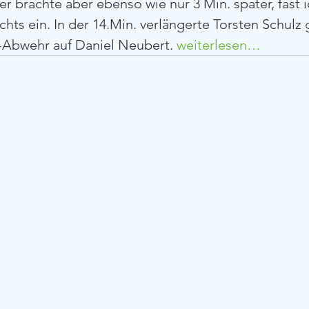
r brachte aber ebenso wie nur 3 Min. später, fast i
ichts ein. In der 14.Min. verlängerte Torsten Schulz
-Abwehr auf Daniel Neubert. 
weiterlesen…