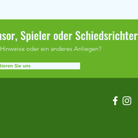
sor, Spieler oder Schiedsrichte
 Hinweise oder ein anderes Anliegen?
ieren Sie uns
Klaffenbach bleibt weiter
Spiel
ungeschlagen
Adels