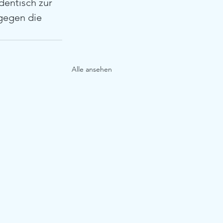
dentisch zur 
 gegen die 
Alle ansehen