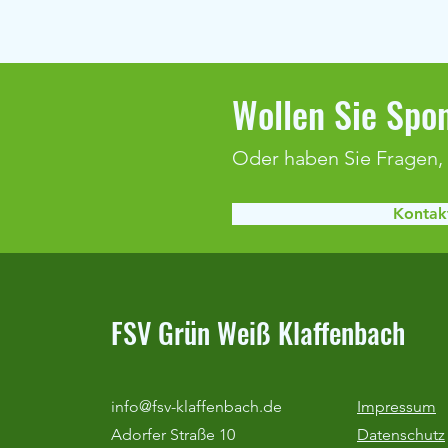
Wollen Sie Spon
Oder haben Sie Fragen,
Kontakt
Duralin-Cup & Optimum Cup 2026
FSV Grün Weiß Klaffenbach
info@fsv-klaffenbach.de
Impressum
Adorfer Straße 10
Datenschutz