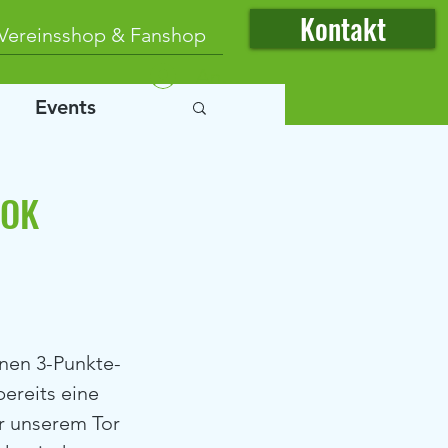
Kontakt
Vereinsshop & Fanshop
Anmelden
Events
LOK
bereits eine 
r unserem Tor 