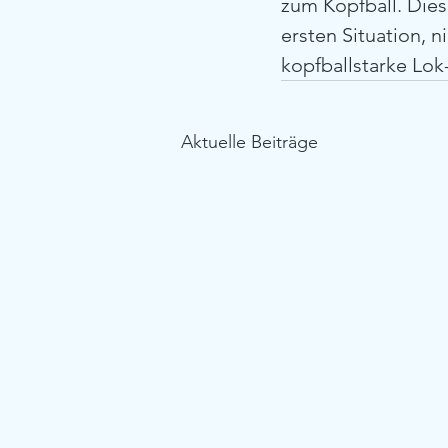
zum Kopfball. Diese
ersten Situation, n
kopfballstarke Lok
Aktuelle Beiträge