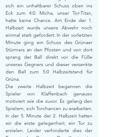
sich ein unhaltbarer Schuss oben ins 
Eck zum 4:0. Micha, unser Tor-Titan, 
hatte keine Chance. Am Ende der 1. 
Halbzeit wurde unsere Abwehr noch 
einmal stark gefordert. In der vorletzten 
Minute ging ein Schuss des Grünaer 
Stürmers an den Pfosten und von dort 
sprang der Ball direkt vor die Füße 
unseres Gegners und dieser versenkte 
den Ball zum 5:0 Halbzeitstand für 
Grüna.
Die zweite Halbzeit begannen die 
Spieler von Klaffenbach genauso 
motiviert wie die zuvor. Es gelang den 
Spielern, sich Torchancen zu erarbeiten. 
In der 5. Minute der 2. Halbzeit hatten 
wir die erste gelegenheit, ein Tor zu 
erzielen. Leider verhinderte dies der 