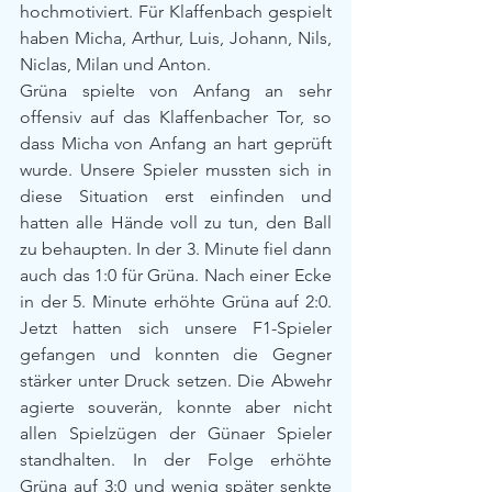
hochmotiviert. Für Klaffenbach gespielt 
haben Micha, Arthur, Luis, Johann, Nils, 
Niclas, Milan und Anton.
Grüna spielte von Anfang an sehr 
offensiv auf das Klaffenbacher Tor, so 
dass Micha von Anfang an hart geprüft 
wurde. Unsere Spieler mussten sich in 
diese Situation erst einfinden und 
hatten alle Hände voll zu tun, den Ball 
zu behaupten. In der 3. Minute fiel dann 
auch das 1:0 für Grüna. Nach einer Ecke 
in der 5. Minute erhöhte Grüna auf 2:0. 
Jetzt hatten sich unsere F1-Spieler 
gefangen und konnten die Gegner 
stärker unter Druck setzen. Die Abwehr 
agierte souverän, konnte aber nicht 
allen Spielzügen der Günaer Spieler 
standhalten. In der Folge erhöhte 
Grüna auf 3:0 und wenig später senkte 