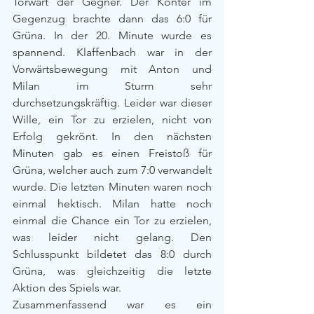
Torwart der Gegner. Der Konter im 
Gegenzug brachte dann das 6:0 für 
Grüna. In der 20. Minute wurde es 
spannend. Klaffenbach war in der 
Vorwärtsbewegung mit Anton und 
Milan im Sturm sehr 
durchsetzungskräftig. Leider war dieser 
Wille, ein Tor zu erzielen, nicht von 
Erfolg gekrönt. In den nächsten 
Minuten gab es einen Freistoß für 
Grüna, welcher auch zum 7:0 verwandelt 
wurde. Die letzten Minuten waren noch 
einmal hektisch. Milan hatte noch 
einmal die Chance ein Tor zu erzielen, 
was leider nicht gelang. Den 
Schlusspunkt bildetet das 8:0 durch 
Grüna, was gleichzeitig die letzte 
Aktion des Spiels war.
Zusammenfassend war es ein 