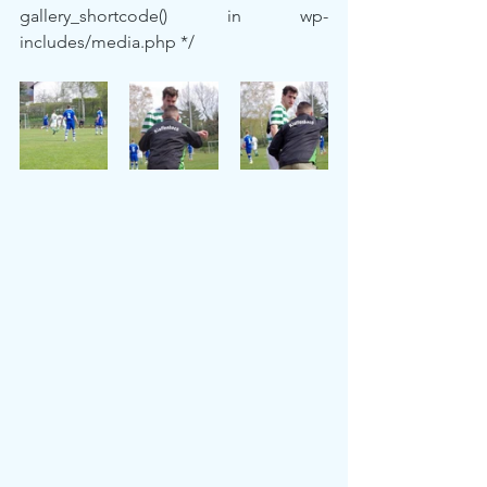
gallery_shortcode() in wp-
includes/media.php */