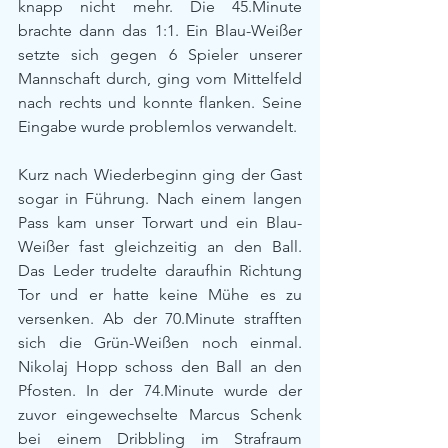
knapp nicht mehr. Die 45.Minute 
brachte dann das 1:1. Ein Blau-Weißer 
setzte sich gegen 6 Spieler unserer 
Mannschaft durch, ging vom Mittelfeld 
nach rechts und konnte flanken. Seine 
Eingabe wurde problemlos verwandelt.
Kurz nach Wiederbeginn ging der Gast 
sogar in Führung. Nach einem langen 
Pass kam unser Torwart und ein Blau-
Weißer fast gleichzeitig an den Ball. 
Das Leder trudelte daraufhin Richtung 
Tor und er hatte keine Mühe es zu 
versenken. Ab der 70.Minute strafften 
sich die Grün-Weißen noch einmal. 
Nikolaj Hopp schoss den Ball an den 
Pfosten. In der 74.Minute wurde der 
zuvor eingewechselte Marcus Schenk 
bei einem Dribbling im Strafraum 