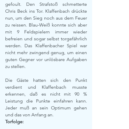
gefoult. Den Strafstoß schmetterte 
Chris Beck ins Tor. Klaffenbach drückte 
nun, um den Sieg noch aus dem Feuer 
zu reissen. Blau-Weiß konnte sich aber 
mit 9 Feldspielern immer wieder 
befreien und sogar selbst torgefährlich 
werden. Das Klaffenbacher Spiel war 
nicht mehr zwingend genug, um einen 
guten Gegner vor unlösbare Aufgaben 
zu stellen.
Die Gäste hatten sich den Punkt 
verdient und Klaffenbach musste 
erkennen, daß es nicht mit 90 % 
Leistung die Punkte einfahren kann. 
Jeder muß an sein Optimum gehen 
und das von Anfang an.
Torfolge: