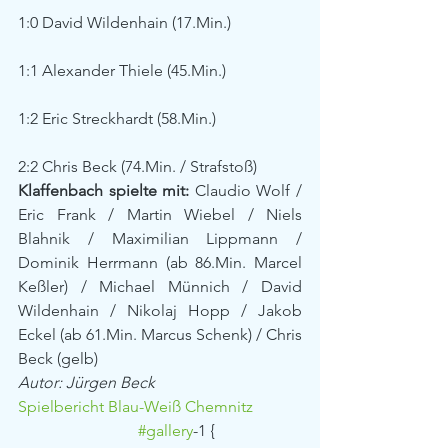
1:0 David Wildenhain (17.Min.)
1:1 Alexander Thiele (45.Min.)
1:2 Eric Streckhardt (58.Min.)
2:2 Chris Beck (74.Min. / Strafstoß)
Klaffenbach spielte mit:
 Claudio Wolf / 
Eric Frank / Martin Wiebel / Niels 
Blahnik / Maximilian Lippmann / 
Dominik Herrmann (ab 86.Min. Marcel 
Keßler) / Michael Münnich / David 
Wildenhain / Nikolaj Hopp / Jakob 
Eckel (ab 61.Min. Marcus Schenk) / Chris 
Beck (gelb)
Autor: Jürgen Beck
Spielbericht Blau-Weiß Chemnitz
#gallery
-1 {