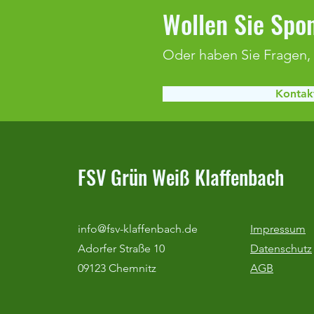
Wollen Sie Spon
Oder haben Sie Fragen,
Real Madrid Fußballcamp 2026
Kontakt
FSV Grün Weiß Klaffenbach
info@fsv-klaffenbach.de
Impressum
Adorfer Straße 10
Datenschutz
09123 Chemnitz
AGB