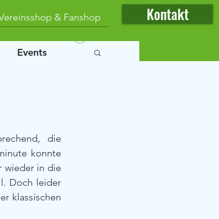
Kontakt
Vereinsshop & Fanshop
Anmelden
Events
rechend, die 
minute konnte 
 wieder in die 
. Doch leider 
r klassischen 