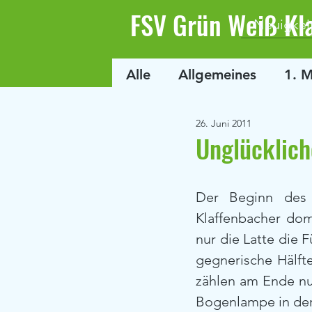
FSV Grün Weiß Kl
Neuigkei
Alle
Allgemeines
1. 
26. Juni 2011
Unglücklich
Der Beginn des l
Klaffenbacher dom
nur die Latte die 
gegnerische Hälfte
zählen am Ende nur
Bogenlampe in der 