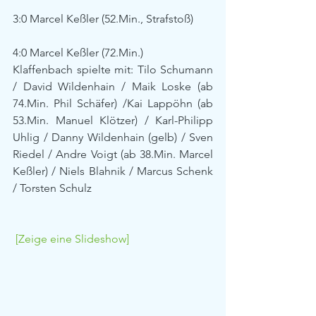
3:0 Marcel Keßler (52.Min., Strafstoß)
4:0 Marcel Keßler (72.Min.)
Klaffenbach spielte mit: Tilo Schumann 
/ David Wildenhain / Maik Loske (ab 
74.Min. Phil Schäfer) /Kai Lappöhn (ab 
53.Min. Manuel Klötzer) / Karl-Philipp 
Uhlig / Danny Wildenhain (gelb) / Sven 
Riedel / Andre Voigt (ab 38.Min. Marcel 
Keßler) / Niels Blahnik / Marcus Schenk 
/ Torsten Schulz
[Zeige eine Slideshow]