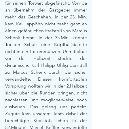
für seinen Torwart abgefälscht. Von da 
an übernahm der Gastgeber immer 
mehr das Geschehen. In der 23. Min. 
kam Kai Lappöhn nicht mehr ganz an 
einen gefährlichen Freistoß von Marcus 
Schenk heran. In der 35.Min. konnte 
Torsten Schulz eine Kopfballstafette 
nicht in ein Tor ummünzen. Unmittelbar 
vor der Halbzeit steckte der 
dynamische Karl-Philipp Uhlig den Ball 
zu Marcus Schenk durch, der sicher 
verwandelte. Diesen komfortablen 
Vorsprung wollten wir in der 2.Halbzeit 
sicher über die Runden bringen, nicht 
nachlassen und möglicherweise noch 
ausbauen. Das gelang uns perfekt. 
Zugute kam unserem Team dabei der 
berechtigte Strafstoß schon in der 
52.Minute. Marcel Keßler verwandelte 