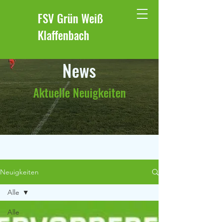
FSV Grün Weiß
Klaffenbach
News
Aktuelle Neuigkeiten
Neuigkeiten
Alle
Alle