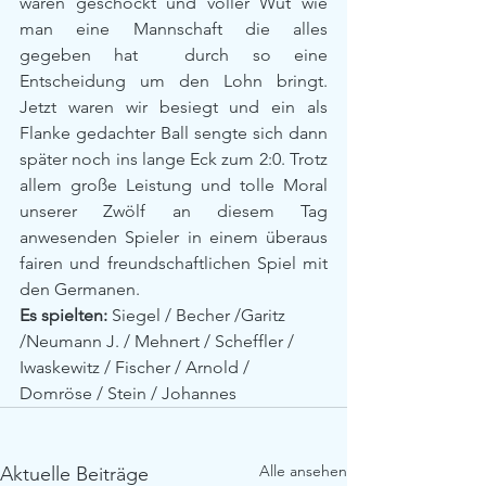
waren geschockt und voller Wut wie 
man eine Mannschaft die alles 
gegeben hat  durch so eine 
Entscheidung um den Lohn bringt. 
Jetzt waren wir besiegt und ein als 
Flanke gedachter Ball sengte sich dann 
später noch ins lange Eck zum 2:0. Trotz 
allem große Leistung und tolle Moral 
unserer Zwölf an diesem Tag 
anwesenden Spieler in einem überaus 
fairen und freundschaftlichen Spiel mit 
den Germanen.
Es spielten:
 Siegel / Becher /Garitz 
/Neumann J. / Mehnert / Scheffler / 
Iwaskewitz / Fischer / Arnold / 
Domröse / Stein / Johannes
Alle ansehen
Aktuelle Beiträge