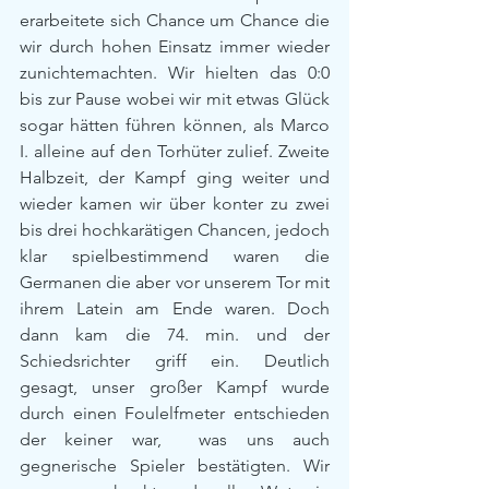
erarbeitete sich Chance um Chance die 
wir durch hohen Einsatz immer wieder 
zunichtemachten. Wir hielten das 0:0 
bis zur Pause wobei wir mit etwas Glück 
sogar hätten führen können, als Marco 
I. alleine auf den Torhüter zulief. Zweite 
Halbzeit, der Kampf ging weiter und 
wieder kamen wir über konter zu zwei 
bis drei hochkarätigen Chancen, jedoch 
klar spielbestimmend waren die 
Germanen die aber vor unserem Tor mit 
ihrem Latein am Ende waren. Doch 
dann kam die 74. min. und der 
Schiedsrichter griff ein. Deutlich 
gesagt, unser großer Kampf wurde 
durch einen Foulelfmeter entschieden 
der keiner war,  was uns auch 
gegnerische Spieler bestätigten. Wir 