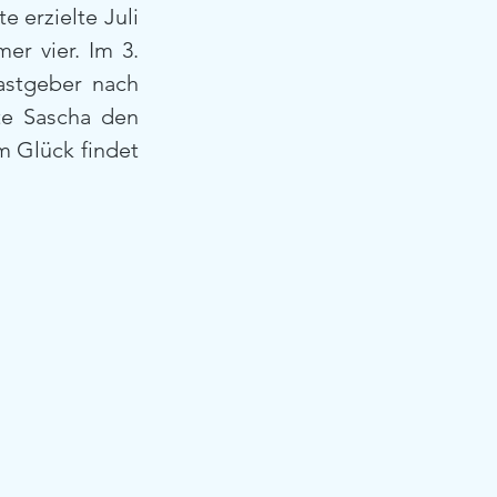
 erzielte Juli 
r vier. Im 3. 
astgeber nach 
e Sascha den 
 Glück findet 