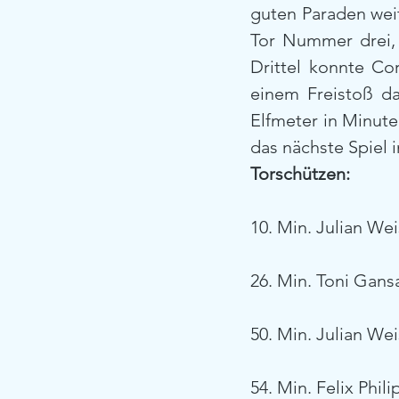
guten Paraden weit
Tor Nummer drei, 
Drittel konnte Co
einem Freistoß da
Elfmeter in Minute
das nächste Spiel i
Torschützen:
10. Min. Julian Wei
26. Min. Toni Gan
50. Min. Julian Wei
54. Min. Felix Phili