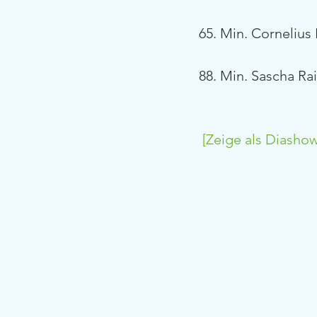
65. Min. Cornelius
88. Min. Sascha Ra
[Zeige als Diashow