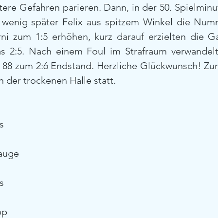
ere Gefahren parieren. Dann, in der 50. Spielminute
wenig später Felix aus spitzem Winkel die Numme
rni zum 1:5 erhöhen, kurz darauf erzielten die G
s 2:5. Nach einem Foul im Strafraum verwandelt
 88 zum 2:6 Endstand. Herzliche Glückwunsch! Zum
n der trockenen Halle statt.
s
sauge
s
pp