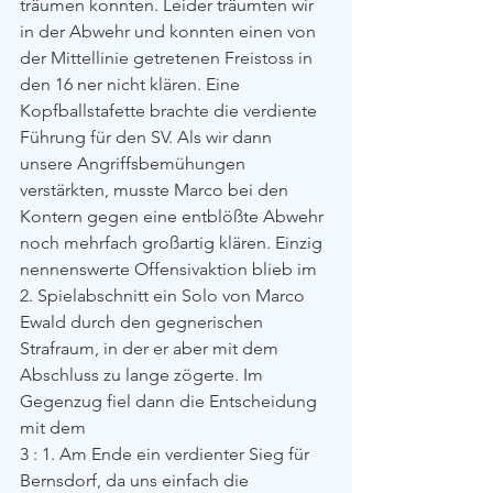
träumen konnten. Leider träumten wir 
in der Abwehr und konnten einen von 
der Mittellinie getretenen Freistoss in 
den 16 ner nicht klären. Eine 
Kopfballstafette brachte die verdiente 
Führung für den SV. Als wir dann 
unsere Angriffsbemühungen 
verstärkten, musste Marco bei den 
Kontern gegen eine entblößte Abwehr 
noch mehrfach großartig klären. Einzig 
nennenswerte Offensivaktion blieb im 
2. Spielabschnitt ein Solo von Marco 
Ewald durch den gegnerischen 
Strafraum, in der er aber mit dem 
Abschluss zu lange zögerte. Im 
Gegenzug fiel dann die Entscheidung 
mit dem
3 : 1. Am Ende ein verdienter Sieg für 
Bernsdorf, da uns einfach die 