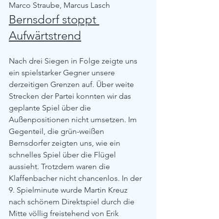
Marco Straube, Marcus Lasch
Bernsdorf stoppt 
Aufwärtstrend
Nach drei Siegen in Folge zeigte uns 
ein spielstarker Gegner unsere 
derzeitigen Grenzen auf. Über weite 
Strecken der Partei konnten wir das 
geplante Spiel über die 
Außenpositionen nicht umsetzen. Im 
Gegenteil, die grün-weißen 
Bernsdorfer zeigten uns, wie ein 
schnelles Spiel über die Flügel 
aussieht. Trotzdem waren die 
Klaffenbacher nicht chancenlos. In der 
9. Spielminute wurde Martin Kreuz 
nach schönem Direktspiel durch die 
Mitte völlig freistehend von Erik 