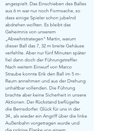
angespielt. Das Einschieben des Balles 
aus 6 m war nur noch Formsache, so 
dass einige Spieler schon jubelnd 
abdrehen wollten. Es bleibt das 
Geheimnis von unserem 
„Abwehrstrategen“ Martin, warum 
dieser Ball das 7, 32 m breite Gehäuse 
verfehlte. Aber nur fünf Minuten später 
fiel dann doch der Führungstreffer. 
Nach weitem Einwurf von Marco 
Straube konnte Erik den Ball im 5 m-
Raum annehmen und aus der Drehung 
unhaltbar vollenden. Die Führung 
brachte aber keine Sicherheit in unsere 
Aktionen. Der Rückstand beflügelte 
die Bernsdorfer. Glück für uns in der 
34., als wieder ein Angriff über die linke 
Außenbahn vorgetragen wurde und 
die präzise Flanke von einem 