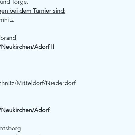
 und Torge.
en bei dem Turnier sind:
mnitz
nbrand
/Neukirchen/Adorf II
hnitz/Mitteldorf/Niederdorf
/Neukirchen/Adorf
Amtsberg