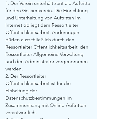
1. Der Verein unterhält zentrale Auftritte 
für den Gesamtverein. Die Einrichtung 
und Unterhaltung von Auftritten im 
Internet obliegt dem Ressortleiter 
Öffentlichkeitsarbeit. Änderungen 
dürfen ausschließlich durch den 
Ressortleiter Öffentlichkeitsarbeit, den 
Ressortleiter Allgemeine Verwaltung 
und den Administrator vorgenommen 
werden.
2. Der Ressortleiter 
Öffentlichkeitsarbeit ist für die 
Einhaltung der 
Datenschutzbestimmungen im 
Zusammenhang mit Online-Auftritten 
verantwortlich.
3. Abteilungen, Gruppen und 
Mannschaften bedürfen für die 
Einrichtung eigener Internetauftritte 