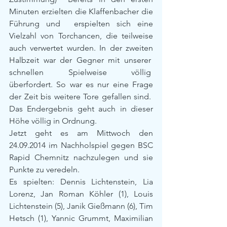
Minuten erzielten die Klaffenbacher die 
Führung und  erspielten sich eine 
Vielzahl von Torchancen, die teilweise 
auch verwertet wurden. In der zweiten 
Halbzeit war der Gegner mit unserer  
schnellen Spielweise völlig  
überfordert. So war es nur eine Frage 
der Zeit bis weitere Tore gefallen sind.  
Das Endergebnis geht auch in dieser 
Höhe völlig in Ordnung.
Jetzt geht es am Mittwoch den 
24.09.2014 im Nachholspiel gegen BSC 
Rapid Chemnitz nachzulegen und sie 
Punkte zu veredeln.
Es spielten: Dennis Lichtenstein, Lia 
Lorenz, Jan Roman Köhler (1), Louis 
Lichtenstein (5), Janik Gießmann (6), Tim 
Hetsch (1), Yannic Grummt, Maximilian 