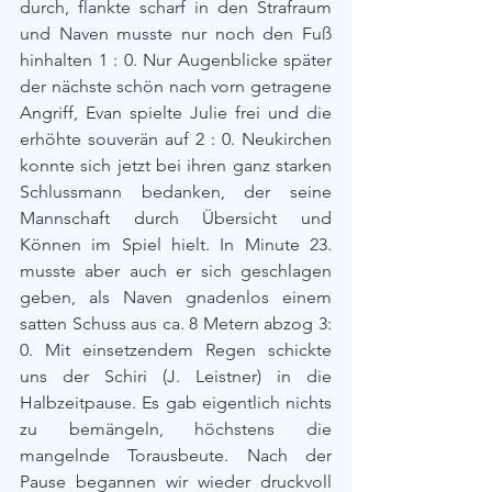
durch, flankte scharf in den Strafraum 
und Naven musste nur noch den Fuß 
hinhalten 1 : 0. Nur Augenblicke später 
der nächste schön nach vorn getragene 
Angriff, Evan spielte Julie frei und die 
erhöhte souverän auf 2 : 0. Neukirchen 
konnte sich jetzt bei ihren ganz starken 
Schlussmann bedanken, der seine 
Mannschaft durch Übersicht und 
Können im Spiel hielt. In Minute 23. 
musste aber auch er sich geschlagen 
geben, als Naven gnadenlos einem 
satten Schuss aus ca. 8 Metern abzog 3: 
0. Mit einsetzendem Regen schickte 
uns der Schiri (J. Leistner) in die 
Halbzeitpause. Es gab eigentlich nichts 
zu bemängeln, höchstens die 
mangelnde Torausbeute. Nach der 
Pause begannen wir wieder druckvoll 