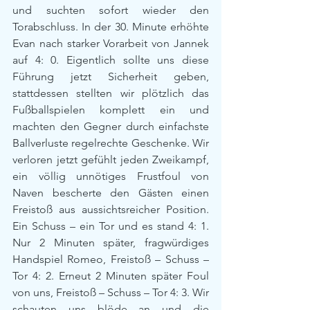
und suchten sofort wieder den 
Torabschluss. In der 30. Minute erhöhte 
Evan nach starker Vorarbeit von Jannek 
auf 4: 0. Eigentlich sollte uns diese 
Führung jetzt Sicherheit geben, 
stattdessen stellten wir plötzlich das 
Fußballspielen komplett ein und 
machten den Gegner durch einfachste 
Ballverluste regelrechte Geschenke. Wir 
verloren jetzt gefühlt jeden Zweikampf, 
ein völlig unnötiges Frustfoul von 
Naven bescherte den Gästen einen 
Freistoß aus aussichtsreicher Position. 
Ein Schuss – ein Tor und es stand 4: 1. 
Nur 2 Minuten später, fragwürdiges 
Handspiel Romeo, Freistoß – Schuss – 
Tor 4: 2. Erneut 2 Minuten später Foul 
von uns, Freistoß – Schuss – Tor 4: 3. Wir 
schauten uns blöde an und die 