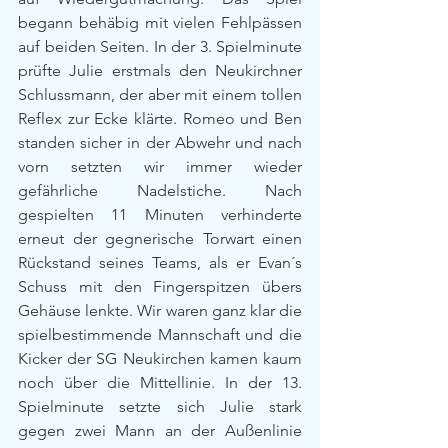
begann behäbig mit vielen Fehlpässen 
auf beiden Seiten. In der 3. Spielminute 
prüfte Julie erstmals den Neukirchner 
Schlussmann, der aber mit einem tollen 
Reflex zur Ecke klärte. Romeo und Ben 
standen sicher in der Abwehr und nach 
vorn setzten wir immer wieder 
gefährliche Nadelstiche. Nach 
gespielten 11 Minuten verhinderte 
erneut der gegnerische Torwart einen 
Rückstand seines Teams, als er Evan´s 
Schuss mit den Fingerspitzen übers 
Gehäuse lenkte. Wir waren ganz klar die 
spielbestimmende Mannschaft und die 
Kicker der SG Neukirchen kamen kaum 
noch über die Mittellinie. In der 13. 
Spielminute setzte sich Julie stark 
gegen zwei Mann an der Außenlinie 