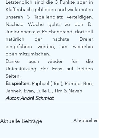
Letztendlich sind die 3 Punkte aber in 
Klaffenbach geblieben und wir konnten 
unseren 3 Tabellenplatz verteidigen. 
Nächste Woche gehts zu den D-
Juniorinnen aus Reichenbrand, dort soll 
natürlich der nächste Dreier 
eingefahren werden, um weiterhin 
oben mitzumischen.
Danke auch wieder für die 
Unterstützung der Fans auf beiden 
Seiten.
Es spielten:
 Raphael ( Tor ), Romeo, Ben, 
Jannek, Evan, Julie L., Tim & Naven
Autor: André Schmidt
Alle ansehen
Aktuelle Beiträge