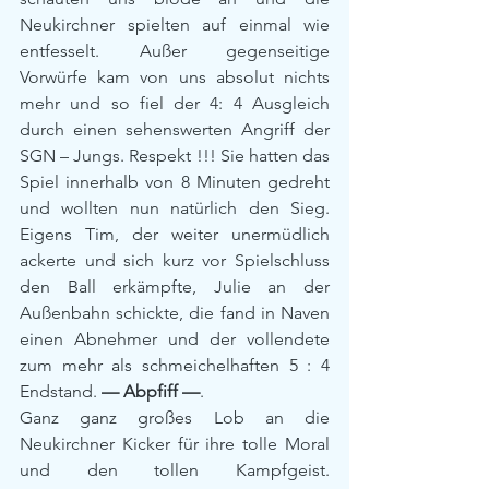
Neukirchner spielten auf einmal wie 
entfesselt. Außer gegenseitige 
Vorwürfe kam von uns absolut nichts 
mehr und so fiel der 4: 4 Ausgleich 
durch einen sehenswerten Angriff der 
SGN – Jungs. Respekt !!! Sie hatten das 
Spiel innerhalb von 8 Minuten gedreht 
und wollten nun natürlich den Sieg. 
Eigens Tim, der weiter unermüdlich 
ackerte und sich kurz vor Spielschluss 
den Ball erkämpfte, Julie an der 
Außenbahn schickte, die fand in Naven 
einen Abnehmer und der vollendete 
zum mehr als schmeichelhaften 5 : 4 
Endstand. 
— Abpfiff —
.
Ganz ganz großes Lob an die 
Neukirchner Kicker für ihre tolle Moral 
und den tollen Kampfgeist. 