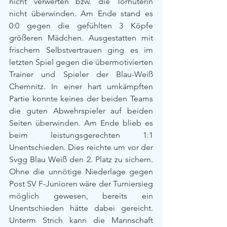
nicht verwerten bzw. die Torhüterin 
nicht überwinden. Am Ende stand es 
0:0 gegen die gefühlten 3 Köpfe 
größeren Mädchen. Ausgestatten mit 
frischem Selbstvertrauen ging es im 
letzten Spiel gegen die übermotivierten 
Trainer und Spieler der Blau-Weiß 
Chemnitz. In einer hart umkämpften 
Partie konnte keines der beiden Teams 
die guten Abwehrspieler auf beiden 
Seiten überwinden. Am Ende blieb es 
beim leistungsgerechten 1:1 
Unentschieden. Dies reichte um vor der 
Svgg Blau Weiß den 2. Platz zu sichern. 
Ohne die unnötige Niederlage gegen 
Post SV F-Junioren wäre der Turniersieg 
möglich gewesen, bereits ein 
Unentschieden hätte dabei gereicht. 
Unterm Strich kann die Mannschaft 