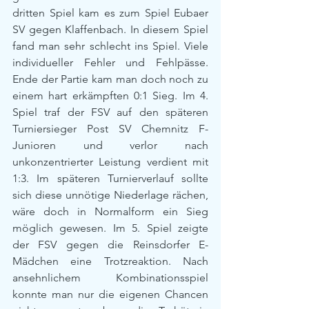
dritten Spiel kam es zum Spiel Eubaer 
SV gegen Klaffenbach. In diesem Spiel 
fand man sehr schlecht ins Spiel. Viele 
individueller Fehler und Fehlpässe. 
Ende der Partie kam man doch noch zu 
einem hart erkämpften 0:1 Sieg. Im 4. 
Spiel traf der FSV auf den späteren 
Turniersieger Post SV Chemnitz F-
Junioren und verlor nach 
unkonzentrierter Leistung verdient mit 
1:3. Im späteren Turnierverlauf sollte 
sich diese unnötige Niederlage rächen, 
wäre doch in Normalform ein Sieg 
möglich gewesen. Im 5. Spiel zeigte 
der FSV gegen die Reinsdorfer E-
Mädchen eine Trotzreaktion. Nach 
ansehnlichem Kombinationsspiel 
konnte man nur die eigenen Chancen 