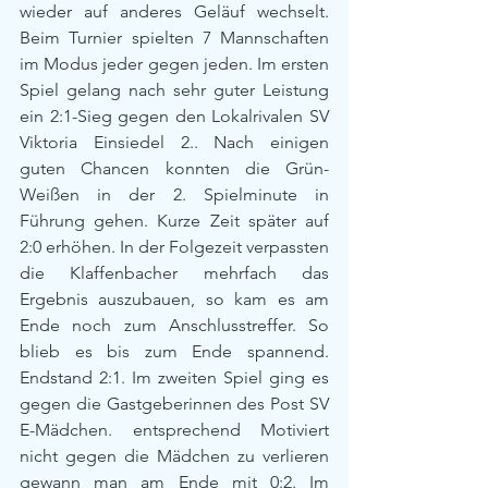
wieder auf anderes Geläuf wechselt. 
Beim Turnier spielten 7 Mannschaften 
im Modus jeder gegen jeden. Im ersten 
Spiel gelang nach sehr guter Leistung 
ein 2:1-Sieg gegen den Lokalrivalen SV 
Viktoria Einsiedel 2.. Nach einigen 
guten Chancen konnten die Grün-
Weißen in der 2. Spielminute in 
Führung gehen. Kurze Zeit später auf 
2:0 erhöhen. In der Folgezeit verpassten 
die Klaffenbacher mehrfach das 
Ergebnis auszubauen, so kam es am 
Ende noch zum Anschlusstreffer. So 
blieb es bis zum Ende spannend. 
Endstand 2:1. Im zweiten Spiel ging es 
gegen die Gastgeberinnen des Post SV 
E-Mädchen. entsprechend Motiviert 
nicht gegen die Mädchen zu verlieren 
gewann man am Ende mit 0:2. Im 