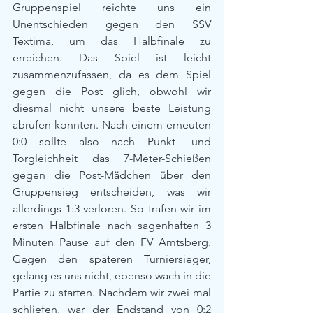
Gruppenspiel reichte uns ein 
Unentschieden gegen den SSV 
Textima, um das Halbfinale zu 
erreichen. Das Spiel ist leicht 
zusammenzufassen, da es dem Spiel 
gegen die Post glich, obwohl wir 
diesmal nicht unsere beste Leistung 
abrufen konnten. Nach einem erneuten 
0:0 sollte also nach Punkt- und 
Torgleichheit das 7-Meter-Schießen 
gegen die Post-Mädchen über den 
Gruppensieg entscheiden, was wir 
allerdings 1:3 verloren. So trafen wir im 
ersten Halbfinale nach sagenhaften 3 
Minuten Pause auf den FV Amtsberg. 
Gegen den späteren Turniersieger, 
gelang es uns nicht, ebenso wach in die 
Partie zu starten. Nachdem wir zwei mal 
schliefen, war der Endstand von 0:2 