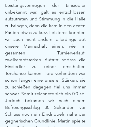
Leistungsvermögen der Einsiedler 
unbekannt war, galt es entschlossen 
aufzutreten und Stimmung in die Halle 
zu bringen, denn die kam in den ersten 
Partien etwas zu kurz. Letzteres konnten 
wir auch nicht ändern, allerdings bot 
unsere Mannschaft einen, wie im 
gesamten Turnierverlauf, 
zweikampfstarken Auftritt sodass die 
Einsiedler zu keiner ernsthaften 
Torchance kamen. Tore verhindern war 
schon länger eine unserer Stärken, sie 
zu schießen dagegen fiel uns immer 
schwer. Somit zeichnete sich ein 0:0 ab. 
Jedoch bekamen wir nach einem 
Befreiungsschlag 30 Sekunden vor 
Schluss noch ein Eindribbeln nahe der 
gegnerischen Grundlinie. Martin spielte 