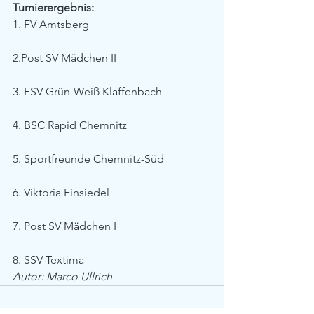
Turnierergebnis:
1. FV Amtsberg
2.Post SV Mädchen II
3. FSV Grün-Weiß Klaffenbach
4. BSC Rapid Chemnitz
5. Sportfreunde Chemnitz-Süd
6. Viktoria Einsiedel
7. Post SV Mädchen I
8. SSV Textima
Autor: Marco Ullrich