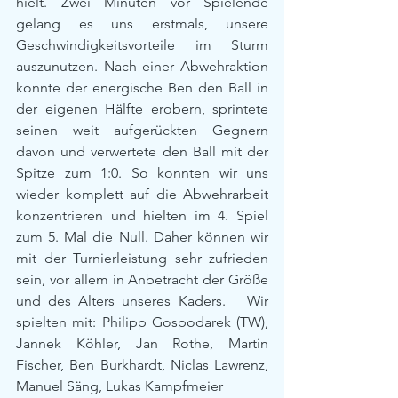
hielt. Zwei Minuten vor Spielende 
gelang es uns erstmals, unsere 
Geschwindigkeitsvorteile im Sturm 
auszunutzen. Nach einer Abwehraktion 
konnte der energische Ben den Ball in 
der eigenen Hälfte erobern, sprintete 
seinen weit aufgerückten Gegnern 
davon und verwertete den Ball mit der 
Spitze zum 1:0. So konnten wir uns 
wieder komplett auf die Abwehrarbeit 
konzentrieren und hielten im 4. Spiel 
zum 5. Mal die Null. Daher können wir 
mit der Turnierleistung sehr zufrieden 
sein, vor allem in Anbetracht der Größe 
und des Alters unseres Kaders.   Wir 
spielten mit: Philipp Gospodarek (TW), 
Jannek Köhler, Jan Rothe, Martin 
Fischer, Ben Burkhardt, Niclas Lawrenz, 
Manuel Säng, Lukas Kampfmeier