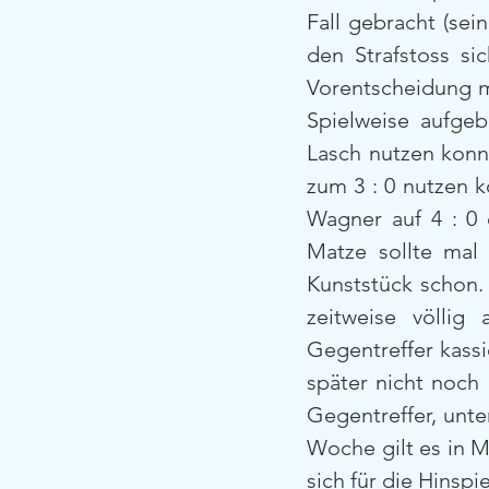
Fall gebracht (sei
den Strafstoss si
Vorentscheidung m
Spielweise aufge
Lasch nutzen konnt
zum 3 : 0 nutzen 
Wagner auf 4 : 0 
Matze sollte mal
Kunststück schon.
zeitweise völlig
Gegentreffer kassi
später nicht noch 
Gegentreffer, unte
Woche gilt es in M
sich für die Hinspi