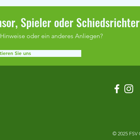
sor, Spieler oder Schiedsrichte
 Hinweise oder ein anderes Anliegen?
ieren Sie uns
Duralin-Cup & Optimum Cup 2026
19. O
14.06
© 2025
FSV 