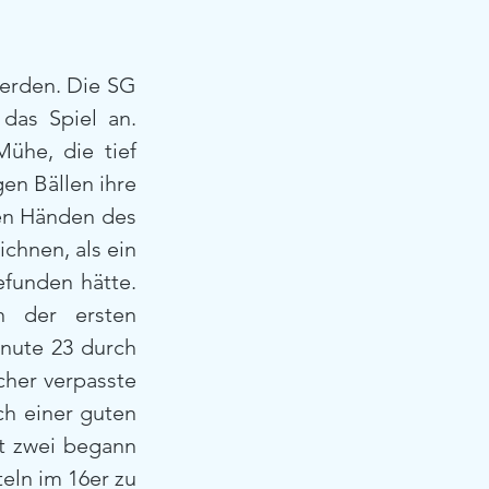
erden. Die SG 
das Spiel an. 
ühe, die tief 
n Bällen ihre 
den Händen des 
chnen, als ein 
funden hätte. 
n der ersten 
nute 23 durch 
her verpasste 
h einer guten 
t zwei begann 
eln im 16er zu 