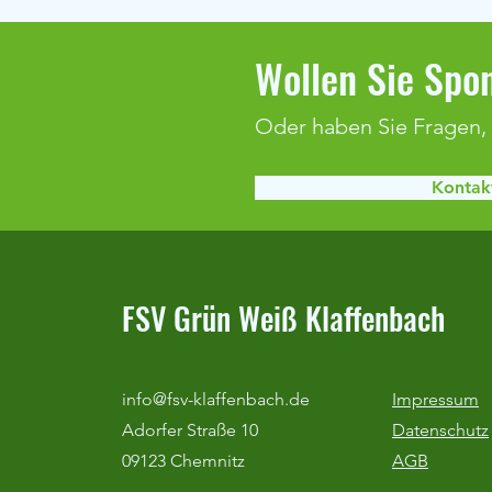
Wollen Sie Spon
Oder haben Sie Fragen,
Real Madrid Fußballcamp 2026
Kontakt
FSV Grün Weiß Klaffenbach
info@fsv-klaffenbach.de
Impressum
Adorfer Straße 10
Datenschutz
09123 Chemnitz
AGB