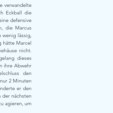
e verwandelte 
h Eckball die 
ine defensive 
, die Marcus 
wenig lässig, 
 hätte Marcel 
ehäuse nicht. 
elang dieses 
n ihre Abwehr 
lschluss den 
nur 2 Minuten 
nderte er den 
 der nächsten 
zu agieren, um 