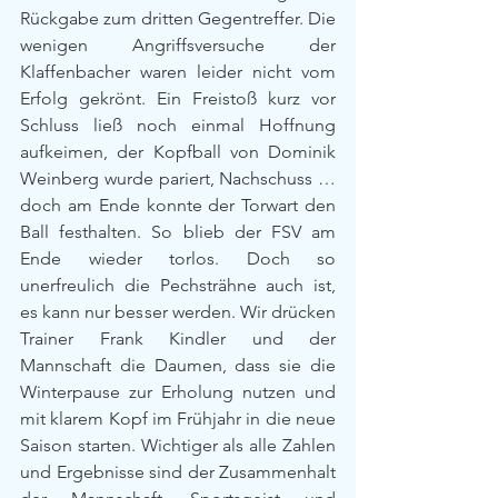
Rückgabe zum dritten Gegentreffer. Die 
wenigen Angriffsversuche der 
Klaffenbacher waren leider nicht vom 
Erfolg gekrönt. Ein Freistoß kurz vor 
Schluss ließ noch einmal Hoffnung 
aufkeimen, der Kopfball von Dominik 
Weinberg wurde pariert, Nachschuss … 
doch am Ende konnte der Torwart den 
Ball festhalten. So blieb der FSV am 
Ende wieder torlos. Doch so 
unerfreulich die Pechsträhne auch ist, 
es kann nur besser werden. Wir drücken 
Trainer Frank Kindler und der 
Mannschaft die Daumen, dass sie die 
Winterpause zur Erholung nutzen und 
mit klarem Kopf im Frühjahr in die neue 
Saison starten. Wichtiger als alle Zahlen 
und Ergebnisse sind der Zusammenhalt 