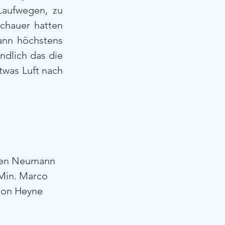
aufwegen, zu 
hauer hatten 
ann höchstens 
dlich das die 
was Luft nach 
Sven Neumann 
.Min. Marco 
imon Heyne