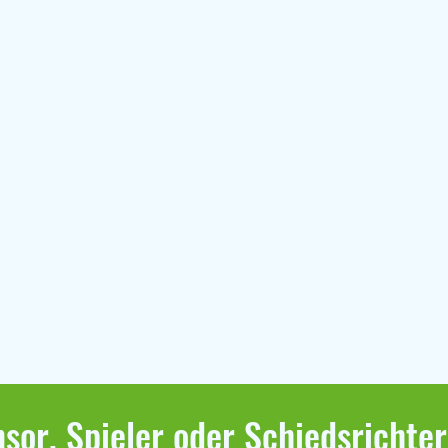
sor, Spieler oder Schiedsrichte