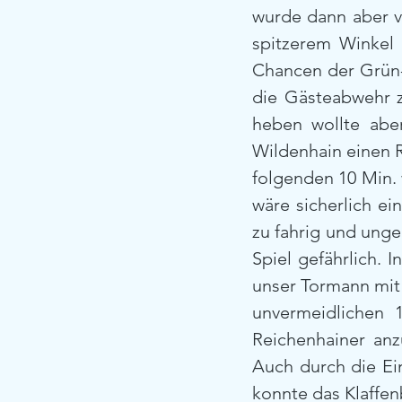
wurde dann aber v
spitzerem Winkel 
Chancen der Grün-
die Gästeabwehr z
heben wollte aber
Wildenhain einen 
folgenden 10 Min. 
wäre sicherlich e
zu fahrig und unge
Spiel gefährlich. 
unser Tormann mit 
unvermeidlichen 
Reichenhainer anz
Auch durch die Ei
konnte das Klaffen