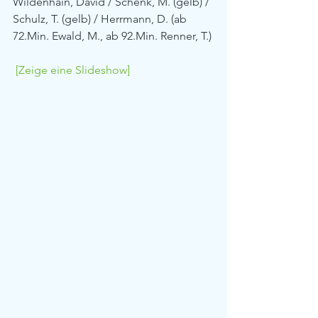
Wildenhain, David / Schenk, M. (gelb) / 
Schulz, T. (gelb) / Herrmann, D. (ab 
72.Min. Ewald, M., ab 92.Min. Renner, T.)
[Zeige eine Slideshow]