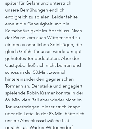
später für Gefahr und unterstrich 
unsere Bemühungen endlich 
erfolgreich zu spielen. Leider fehlte 
erneut die Genauigkeit und die 
Kaltschnäuzigkeit im Abschluss. Nach 
der Pause kam auch Wittgensdorf zu 
einigen ansehnlichen Spielzügen, die 
gleich Gefahr für unser wiederum gut 
gehütetes Tor bedeuteten. Aber der 
Gastgeber ließ sich nicht beirren und 
schoss in der 58.Min. zweimal 
hintereinander den gegnerischen 
Tormann an. Der starke und engagiert 
spielende Robin Krämer konnte in der 
66. Min. den Ball aber wieder nicht im 
Tor unterbringen, dieser strich knapp 
über die Latte. In der 83.Min. hätte sich 
unsere Abschlussschwäche fast 
gerächt, als Wacker Wittgensdorf 