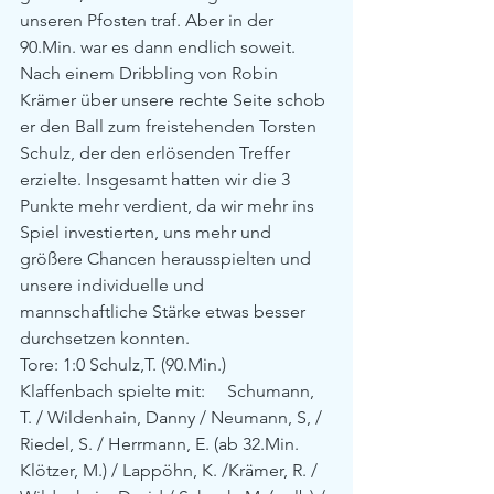
unseren Pfosten traf. Aber in der 
90.Min. war es dann endlich soweit. 
Nach einem Dribbling von Robin 
Krämer über unsere rechte Seite schob 
er den Ball zum freistehenden Torsten 
Schulz, der den erlösenden Treffer 
erzielte. Insgesamt hatten wir die 3 
Punkte mehr verdient, da wir mehr ins 
Spiel investierten, uns mehr und 
größere Chancen herausspielten und 
unsere individuelle und 
mannschaftliche Stärke etwas besser 
durchsetzen konnten.
Tore: 1:0 Schulz,T. (90.Min.)
Klaffenbach spielte mit:     Schumann, 
T. / Wildenhain, Danny / Neumann, S, / 
Riedel, S. / Herrmann, E. (ab 32.Min. 
Klötzer, M.) / Lappöhn, K. /Krämer, R. / 