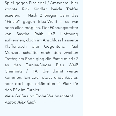
Spiel gegen Einsiedel / Amtsberg, hier 
konnte Rick Kindler beide Treffer 
erzielen.   Nach 2 Siegen dann das 
“Finale” gegen Blau-Weiß – es war 
noch alles möglich. Der Führungstreffer 
von Sascha Raith ließ Hoffnung 
aufkeimen, doch im Anschluss kassierte 
Klaffenbach drei Gegentore. Paul 
Munzert schaffte noch den zweiten 
Treffer, am Ende ging die Partie mit 4 : 2 
an den Turnier-Sieger Blau Weiß 
Chemnitz / IFA, die damit weiter 
kommen. Ein zwar etwas undankbarer, 
aber doch gut erkämpfter 2. Platz für 
den FSV im Turnier!
Viele Grüße und Frohe Weihnachten!
Autor: Alex Raith