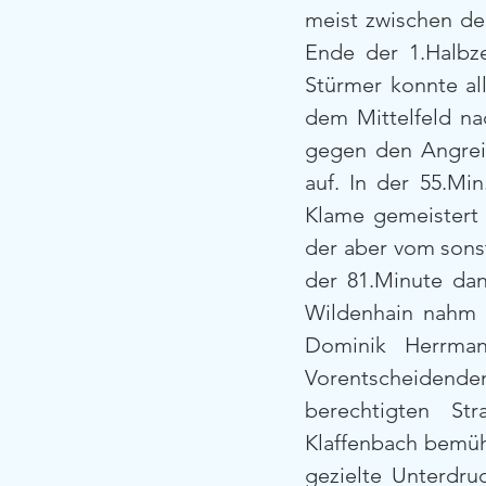
meist zwischen den
Ende der 1.Halbz
Stürmer konnte all
dem Mittelfeld na
gegen den Angreif
auf. In der 55.M
Klame gemeistert 
der aber vom sons
der 81.Minute dan
Wildenhain nahm T
Dominik Herrman
Vorentscheidenden
berechtigten Str
Klaffenbach bemüht
gezielte Unterdru