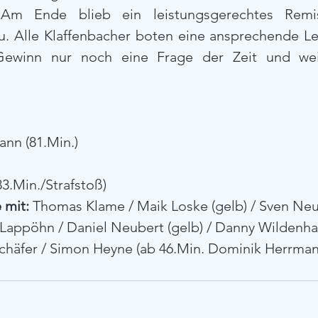
. Am Ende blieb ein leistungsgerechtes Remi
u. Alle Klaffenbacher boten eine ansprechende Le
-Gewinn nur noch eine Frage der Zeit und weite
nn (81.Min.)
83.Min./Strafstoß)
 mit:
 Thomas Klame / Maik Loske (gelb) / Sven Ne
 Lappöhn / Daniel Neubert (gelb) / Danny Wildenhai
Schäfer / Simon Heyne (ab 46.Min. Dominik Herrmann