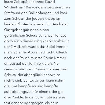
kurze Zeit später konnte David 
Wildenhain 10m vor dem gegnerischen 
Strafraum den Ball abfangen und kam 
zum Schuss, der jedoch knapp am 
langen Pfosten vorbei strich. Auch der 
Gastgeber gab noch einen 
gefährlichen Schuss auf unser Tor ab, 
doch auch dieser ging knapp vorbei. In 
der 2.Halbzeit wurde das Spiel immer 
mehr zu einer Abwehrschlacht. Gleich 
nach der Pause musste Robin Krämer 
erneut auf der Torlinie klären. Nur 
wenig später kam Ronny Grabner zum 
Schuss, der aber glücklicherweise 
nichts einbrachte. Unser Team nahm 
die Zweikämpfe an und kämpfte 
aufopferungsvoll für einen oder gar 
drei Punkte. In der 83.Minute wäre es 
fast danebengegangen, als es in 