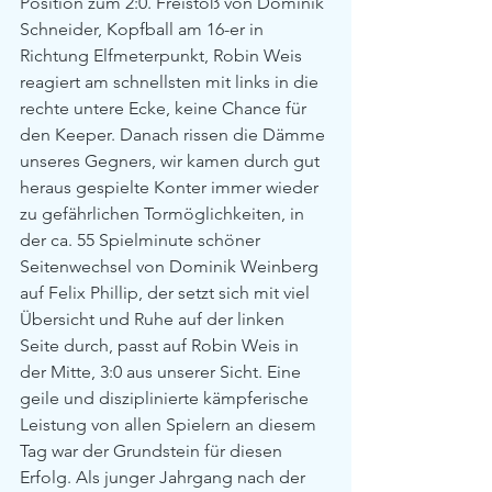
Position zum 2:0. Freistoß von Dominik 
Schneider, Kopfball am 16-er in 
Richtung Elfmeterpunkt, Robin Weis 
reagiert am schnellsten mit links in die 
rechte untere Ecke, keine Chance für 
den Keeper. Danach rissen die Dämme 
unseres Gegners, wir kamen durch gut 
heraus gespielte Konter immer wieder 
zu gefährlichen Tormöglichkeiten, in 
der ca. 55 Spielminute schöner 
Seitenwechsel von Dominik Weinberg 
auf Felix Phillip, der setzt sich mit viel 
Übersicht und Ruhe auf der linken 
Seite durch, passt auf Robin Weis in 
der Mitte, 3:0 aus unserer Sicht. Eine 
geile und disziplinierte kämpferische 
Leistung von allen Spielern an diesem 
Tag war der Grundstein für diesen 
Erfolg. Als junger Jahrgang nach der 