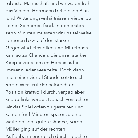
robuste Mannschaft und wir waren froh, 
das Vincent Herrmann bei diesen Platz- 
 und Witterungsverhältnissen wieder zu 
seiner Sicherheit fand. In den ersten 
zehn Minuten mussten wir uns teilweise 
sortieren bzw. auf den starken 
Gegenwind einstellen und Mittelbach 
kam so zu Chancen, die unser starker 
Keeper vor allem im Herauslaufen 
immer wieder vereitelte. Doch dann 
nach einer viertel Stunde setzte sich 
Robin Weis auf der halbrechten 
Position kraftvoll durch, vergab aber 
knapp links vorbei. Danach versuchten 
wir das Spiel offen zu gestalten und 
kamen fünf Minuten später zu einer 
weiteren sehr guten Chance, Sören 
Müller ging auf der rechten 
Außenbahn energisch durch, brachte 