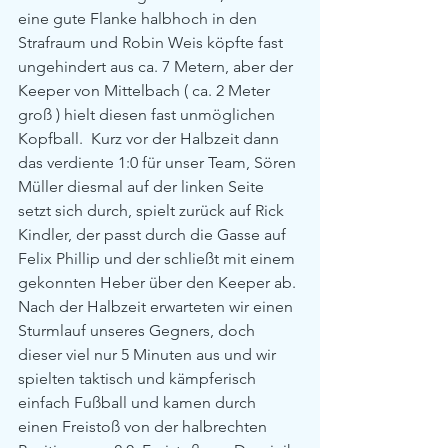
eine gute Flanke halbhoch in den 
Strafraum und Robin Weis köpfte fast 
ungehindert aus ca. 7 Metern, aber der 
Keeper von Mittelbach ( ca. 2 Meter 
groß ) hielt diesen fast unmöglichen 
Kopfball.  Kurz vor der Halbzeit dann 
das verdiente 1:0 für unser Team, Sören 
Müller diesmal auf der linken Seite 
setzt sich durch, spielt zurück auf Rick 
Kindler, der passt durch die Gasse auf 
Felix Phillip und der schließt mit einem 
gekonnten Heber über den Keeper ab. 
Nach der Halbzeit erwarteten wir einen 
Sturmlauf unseres Gegners, doch 
dieser viel nur 5 Minuten aus und wir 
spielten taktisch und kämpferisch 
einfach Fußball und kamen durch 
einen Freistoß von der halbrechten 