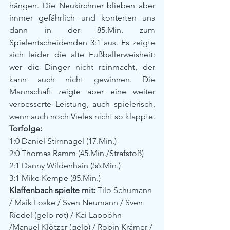
hängen. Die Neukirchner blieben aber 
immer gefährlich und konterten uns 
dann in der 85.Min. zum 
Spielentscheidenden 3:1 aus. Es zeigte 
sich leider die alte Fußballerweisheit: 
wer die Dinger nicht reinmacht, der 
kann auch nicht gewinnen. Die 
Mannschaft zeigte aber eine weiter 
verbesserte Leistung, auch spielerisch, 
wenn auch noch Vieles nicht so klappte.
Torfolge:
1:0 Daniel Stirnnagel (17.Min.)
2:0 Thomas Ramm (45.Min./Strafstoß)
2:1 Danny Wildenhain (56.Min.)
3:1 Mike Kempe (85.Min.)
Klaffenbach spielte mit:
 Tilo Schumann 
/ Maik Loske / Sven Neumann / Sven 
Riedel (gelb-rot) / Kai Lappöhn 
/Manuel Klötzer (gelb) / Robin Krämer / 