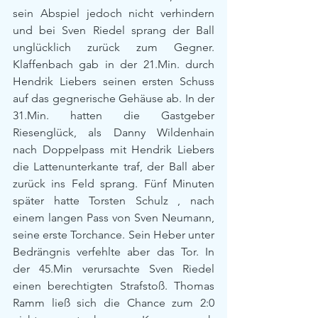
sein Abspiel jedoch nicht verhindern 
und bei Sven Riedel sprang der Ball 
unglücklich zurück zum Gegner. 
Klaffenbach gab in der 21.Min. durch 
Hendrik Liebers seinen ersten Schuss 
auf das gegnerische Gehäuse ab. In der 
31.Min. hatten die Gastgeber 
Riesenglück, als Danny Wildenhain 
nach Doppelpass mit Hendrik Liebers 
die Lattenunterkante traf, der Ball aber 
zurück ins Feld sprang. Fünf Minuten 
später hatte Torsten Schulz , nach 
einem langen Pass von Sven Neumann, 
seine erste Torchance. Sein Heber unter 
Bedrängnis verfehlte aber das Tor. In 
der 45.Min verursachte Sven Riedel 
einen berechtigten Strafstoß. Thomas 
Ramm ließ sich die Chance zum 2:0 