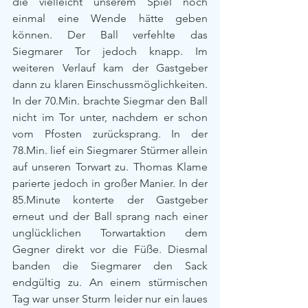
die vielleicht unserem Spiel noch 
einmal eine Wende hätte geben 
können. Der Ball verfehlte das 
Siegmarer Tor jedoch knapp. Im 
weiteren Verlauf kam der Gastgeber 
dann zu klaren Einschussmöglichkeiten. 
In der 70.Min. brachte Siegmar den Ball 
nicht im Tor unter, nachdem er schon 
vom Pfosten zurücksprang. In der 
78.Min. lief ein Siegmarer Stürmer allein 
auf unseren Torwart zu. Thomas Klame 
parierte jedoch in großer Manier. In der 
85.Minute konterte der Gastgeber 
erneut und der Ball sprang nach einer 
unglücklichen Torwartaktion dem 
Gegner direkt vor die Füße. Diesmal 
banden die Siegmarer den Sack 
endgültig zu. An einem stürmischen 
Tag war unser Sturm leider nur ein laues 