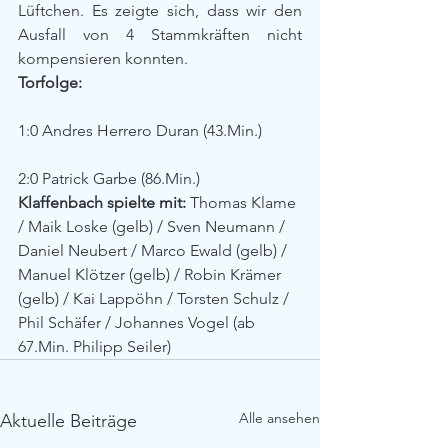
Lüftchen. Es zeigte sich, dass wir den 
Ausfall von 4 Stammkräften nicht 
kompensieren konnten.
Torfolge:
1:0 Andres Herrero Duran (43.Min.)
2:0 Patrick Garbe (86.Min.)
Klaffenbach spielte mit:
 Thomas Klame 
/ Maik Loske (gelb) / Sven Neumann / 
Daniel Neubert / Marco Ewald (gelb) / 
Manuel Klötzer (gelb) / Robin Krämer 
(gelb) / Kai Lappöhn / Torsten Schulz / 
Phil Schäfer / Johannes Vogel (ab 
67.Min. Philipp Seiler)
Alle ansehen
Aktuelle Beiträge