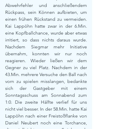
Abwehrfehler und anschließendem 
Rückpass, sein Können aufbieten, um 
einen frühen Rückstand zu vermeiden. 
Kai Lappöhn hatte zwar in der 6.Min. 
eine Kopfballchance, wurde aber etwas 
irritiert, so dass nichts daraus wurde. 
Nachdem Siegmar mehr Initiative 
übernahm, konnten wir nur noch 
reagieren. Wieder ließen wir dem 
Gegner zu viel Platz. Nachdem in der 
43.Min. mehrere Versuche den Ball nach 
vorn zu spielen misslangen, bedankte 
sich der Gastgeber mit einem 
Sonntagsschuss am Sonnabend zum 
1:0. Die zweite Hälfte verlief für uns 
nicht viel besser. In der 58.Min. hatte Kai 
Lappöhn nach einer Freistoßflanke von 
Daniel Neubert noch eine Torchance, 