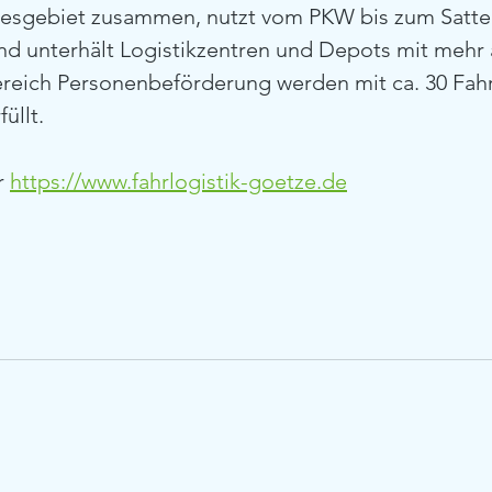
sgebiet zusammen, nutzt vom PKW bis zum Sattel
d unterhält Logistikzentren und Depots mit mehr a
ereich Personenbeförderung werden mit ca. 30 Fahr
llt. 
r 
https://www.fahrlogistik-goetze.de