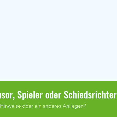
sor, Spieler oder Schiedsrichte
 Hinweise oder ein anderes Anliegen?