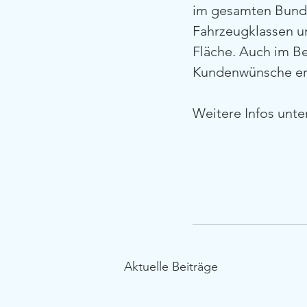
im gesamten Bunde
Fahrzeugklassen un
Fläche. Auch im B
Kundenwünsche erfü
Weitere Infos unte
Aktuelle Beiträge