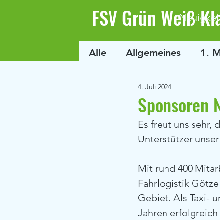
FSV Grün Weiß Kl
Neuigkei
Alle
Allgemeines
1. 
4. Juli 2024
Sponsoren 
Es freut uns sehr, 
Unterstützer unser
Mit rund 400 Mitar
Fahrlogistik Götze
Gebiet. Als Taxi- 
Jahren erfolgreich