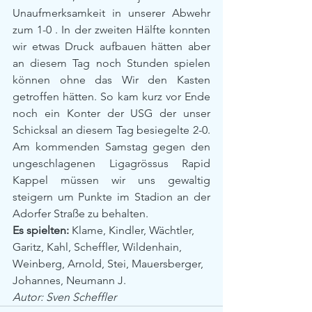
Unaufmerksamkeit in unserer Abwehr 
zum 1-0 . In der zweiten Hälfte konnten 
wir etwas Druck aufbauen hätten aber 
an diesem Tag noch Stunden spielen 
können ohne das Wir den Kasten 
getroffen hätten. So kam kurz vor Ende 
noch ein Konter der USG der unser 
Schicksal an diesem Tag besiegelte 2-0. 
Am kommenden Samstag gegen den 
ungeschlagenen Ligagrössus Rapid 
Kappel müssen wir uns gewaltig 
steigern um Punkte im Stadion an der 
Adorfer Straße zu behalten.
Es spielten:
 Klame, Kindler, Wächtler, 
Garitz, Kahl, Scheffler, Wildenhain, 
Weinberg, Arnold, Stei, Mauersberger, 
Johannes, Neumann J.
Autor: Sven Scheffler