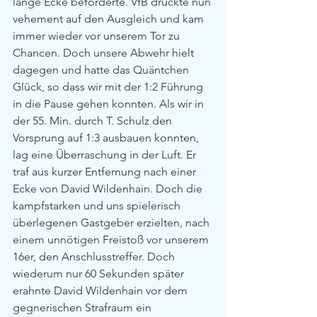
lange Ecke beförderte. VfB drückte nun 
vehement auf den Ausgleich und kam 
immer wieder vor unserem Tor zu 
Chancen. Doch unsere Abwehr hielt 
dagegen und hatte das Quäntchen 
Glück, so dass wir mit der 1:2 Führung 
in die Pause gehen konnten. Als wir in 
der 55. Min. durch T. Schulz den 
Vorsprung auf 1:3 ausbauen konnten, 
lag eine Überraschung in der Luft. Er 
traf aus kurzer Entfernung nach einer 
Ecke von David Wildenhain. Doch die 
kampfstarken und uns spielerisch 
überlegenen Gastgeber erzielten, nach 
einem unnötigen Freistoß vor unserem 
16er, den Anschlusstreffer. Doch 
wiederum nur 60 Sekunden später 
erahnte David Wildenhain vor dem 
gegnerischen Strafraum ein 