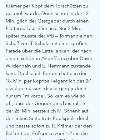
Krämer per Kopf dem Torschützen zu 
gespielt wurde. Doch schon in der 12. 
Min. glich der Gastgeber durch einen 
Flatterball aus 35m aus. Nur 2 Min. 
später musste der VfB – Tormann einen 
Schuß von T. Schulz mit einer großen 
Parade über die Latte lenken, der nach 
einem schönen Angriffszug über David 
Wildenhain und E. Herrmann zustande 
kam. Doch auch Fortuna hätte in der 
18. Min. per Kopfball eigentlich das 2:1 
erzielen müssen, dieser ging jedoch 
nur um 1m vorbei. So kam es wie so 
oft, dass der Gegner dies bestraft. In 
der 26. Min. setzte sich M. Schenk auf 
der linken Seite trotz Foulspiels durch 
und passte sofort zu R. Krämer der den 
Ball mit der Fußspitze zum 1:2 ins die 