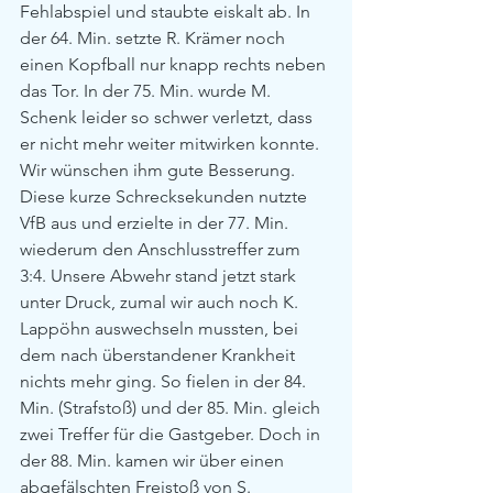
Fehlabspiel und staubte eiskalt ab. In 
der 64. Min. setzte R. Krämer noch 
einen Kopfball nur knapp rechts neben 
das Tor. In der 75. Min. wurde M. 
Schenk leider so schwer verletzt, dass 
er nicht mehr weiter mitwirken konnte. 
Wir wünschen ihm gute Besserung. 
Diese kurze Schrecksekunden nutzte 
VfB aus und erzielte in der 77. Min. 
wiederum den Anschlusstreffer zum 
3:4. Unsere Abwehr stand jetzt stark 
unter Druck, zumal wir auch noch K. 
Lappöhn auswechseln mussten, bei 
dem nach überstandener Krankheit 
nichts mehr ging. So fielen in der 84. 
Min. (Strafstoß) und der 85. Min. gleich 
zwei Treffer für die Gastgeber. Doch in 
der 88. Min. kamen wir über einen 
abgefälschten Freistoß von S. 