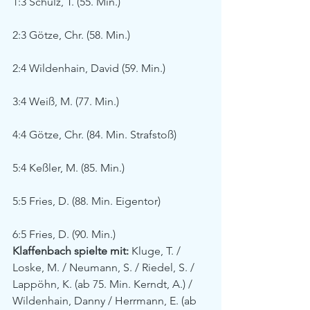
1:3 Schulz, T. (55. Min.)
2:3 Götze, Chr. (58. Min.)
2:4 Wildenhain, David (59. Min.)
3:4 Weiß, M. (77. Min.)
4:4 Götze, Chr. (84. Min. Strafstoß)
5:4 Keßler, M. (85. Min.)
5:5 Fries, D. (88. Min. Eigentor)
6:5 Fries, D. (90. Min.)
Klaffenbach spielte mit:
 Kluge, T. / 
Loske, M. / Neumann, S. / Riedel, S. / 
Lappöhn, K. (ab 75. Min. Kerndt, A.) / 
Wildenhain, Danny / Herrmann, E. (ab 