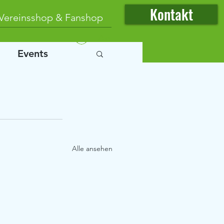
Kontakt
Vereinsshop & Fanshop
Anmelden
Events
Alle ansehen