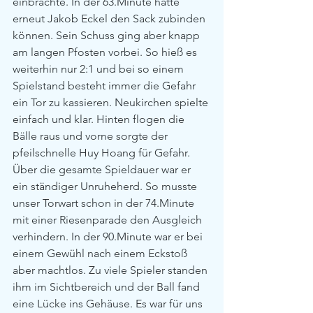
einbrachte. In der 63.Minute hätte 
erneut Jakob Eckel den Sack zubinden 
können. Sein Schuss ging aber knapp 
am langen Pfosten vorbei. So hieß es 
weiterhin nur 2:1 und bei so einem 
Spielstand besteht immer die Gefahr 
ein Tor zu kassieren. Neukirchen spielte 
einfach und klar. Hinten flogen die 
Bälle raus und vorne sorgte der 
pfeilschnelle Huy Hoang für Gefahr. 
Über die gesamte Spieldauer war er 
ein ständiger Unruheherd. So musste 
unser Torwart schon in der 74.Minute 
mit einer Riesenparade den Ausgleich 
verhindern. In der 90.Minute war er bei 
einem Gewühl nach einem Eckstoß 
aber machtlos. Zu viele Spieler standen 
ihm im Sichtbereich und der Ball fand 
eine Lücke ins Gehäuse. Es war für uns 