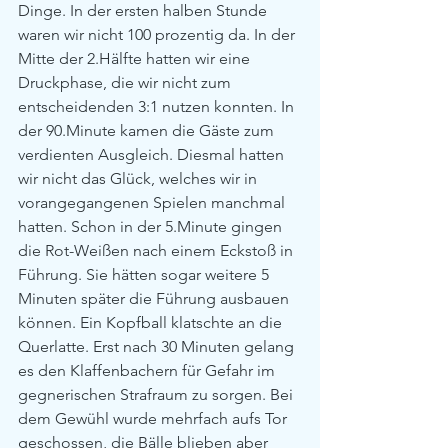
Dinge. In der ersten halben Stunde 
waren wir nicht 100 prozentig da. In der 
Mitte der 2.Hälfte hatten wir eine 
Druckphase, die wir nicht zum 
entscheidenden 3:1 nutzen konnten. In 
der 90.Minute kamen die Gäste zum 
verdienten Ausgleich. Diesmal hatten 
wir nicht das Glück, welches wir in 
vorangegangenen Spielen manchmal 
hatten. Schon in der 5.Minute gingen 
die Rot-Weißen nach einem Eckstoß in 
Führung. Sie hätten sogar weitere 5 
Minuten später die Führung ausbauen 
können. Ein Kopfball klatschte an die 
Querlatte. Erst nach 30 Minuten gelang 
es den Klaffenbachern für Gefahr im 
gegnerischen Strafraum zu sorgen. Bei 
dem Gewühl wurde mehrfach aufs Tor 
geschossen, die Bälle blieben aber 