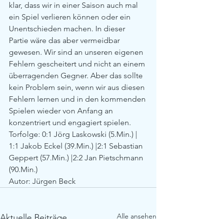
klar, dass wir in einer Saison auch mal 
ein Spiel verlieren können oder ein 
Unentschieden machen. In dieser 
Partie wäre das aber vermeidbar 
gewesen. Wir sind an unseren eigenen 
Fehlern gescheitert und nicht an einem 
überragenden Gegner. Aber das sollte 
kein Problem sein, wenn wir aus diesen 
Fehlern lernen und in den kommenden 
Spielen wieder von Anfang an 
konzentriert und engagiert spielen.  
Torfolge: 0:1 Jörg Laskowski (5.Min.) | 
1:1 Jakob Eckel (39.Min.) |2:1 Sebastian 
Geppert (57.Min.) |2:2 Jan Pietschmann 
(90.Min.) 
Autor: Jürgen Beck 
Alle ansehen
Aktuelle Beiträge