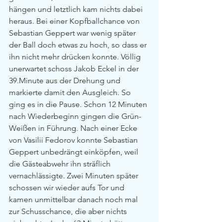
hängen und letztlich kam nichts dabei 
heraus. Bei einer Kopfballchance von 
Sebastian Geppert war wenig später 
der Ball doch etwas zu hoch, so dass er 
ihn nicht mehr drücken konnte. Völlig 
unerwartet schoss Jakob Eckel in der 
39.Minute aus der Drehung und 
markierte damit den Ausgleich. So 
ging es in die Pause. Schon 12 Minuten 
nach Wiederbeginn gingen die Grün-
Weißen in Führung. Nach einer Ecke 
von Vasilii Fedorov konnte Sebastian 
Geppert unbedrängt einköpfen, weil 
die Gästeabwehr ihn sträflich 
vernachlässigte. Zwei Minuten später 
schossen wir wieder aufs Tor und 
kamen unmittelbar danach noch mal 
zur Schusschance, die aber nichts 