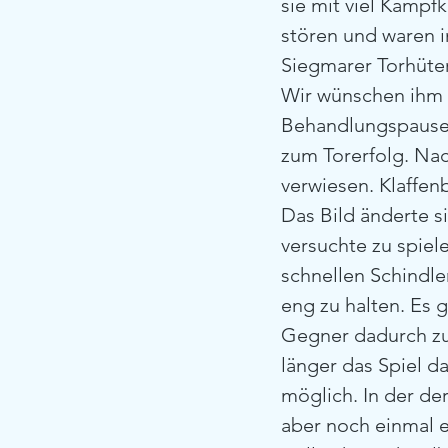
sie mit viel Kampf
stören und waren i
Siegmarer Torhüter
Wir wünschen ihm 
Behandlungspause 
zum Torerfolg. Nac
verwiesen. Klaffen
Das Bild änderte si
versuchte zu spiel
schnellen Schindle
eng zu halten. Es 
Gegner dadurch zu
länger das Spiel d
möglich. In der de
aber noch einmal e