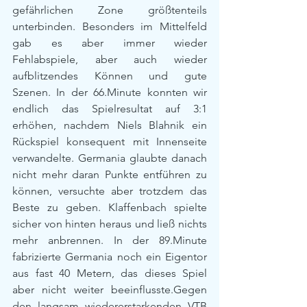
gefährlichen Zone größtenteils 
unterbinden. Besonders im Mittelfeld 
gab es aber immer wieder 
Fehlabspiele, aber auch wieder 
aufblitzendes Können und gute 
Szenen. In der 66.Minute konnten wir 
endlich das Spielresultat auf 3:1 
erhöhen, nachdem Niels Blahnik ein 
Rückspiel konsequent mit Innenseite 
verwandelte. Germania glaubte danach 
nicht mehr daran Punkte entführen zu 
können, versuchte aber trotzdem das 
Beste zu geben. Klaffenbach spielte 
sicher von hinten heraus und ließ nichts 
mehr anbrennen. In der 89.Minute 
fabrizierte Germania noch ein Eigentor 
aus fast 40 Metern, das dieses Spiel 
aber nicht weiter beeinflusste.Gegen 
den langsam wiedererstarkenden VTB 