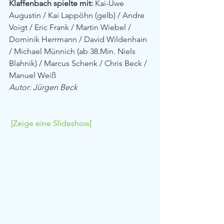
Klaffenbach spielte mit:
 Kai-Uwe 
Augustin / Kai Lappöhn (gelb) / Andre 
Voigt / Eric Frank / Martin Wiebel / 
Dominik Herrmann / David Wildenhain 
/ Michael Münnich (ab 38.Min. Niels 
Blahnik) / Marcus Schenk / Chris Beck / 
Manuel Weiß
Autor: Jürgen Beck
[Zeige eine Slideshow]