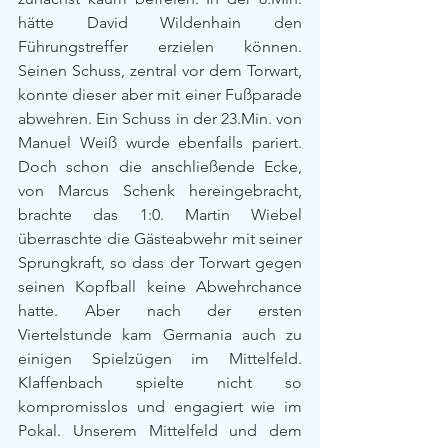
hätte David Wildenhain den 
Führungstreffer erzielen können. 
Seinen Schuss, zentral vor dem Torwart, 
konnte dieser aber mit einer Fußparade 
abwehren. Ein Schuss in der 23.Min. von 
Manuel Weiß wurde ebenfalls pariert. 
Doch schon die anschließende Ecke, 
von Marcus Schenk hereingebracht, 
brachte das 1:0. Martin Wiebel 
überraschte die Gästeabwehr mit seiner 
Sprungkraft, so dass der Torwart gegen 
seinen Kopfball keine Abwehrchance 
hatte. Aber nach der ersten 
Viertelstunde kam Germania auch zu 
einigen Spielzügen im Mittelfeld. 
Klaffenbach spielte nicht so 
kompromisslos und engagiert wie im 
Pokal. Unserem Mittelfeld und dem 