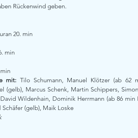
ben Rückenwind geben.
uran 20. min
6. min
. min
e mit:
 Tilo Schumann, Manuel Klötzer (ab 62 m
el (gelb), Marcus Schenk, Martin Schippers, Simon
David Wildenhain, Dominik Herrmann (ab 86 min Phi
l Schäfer (gelb), Maik Loske
k 