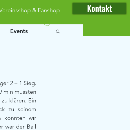
Kontakt
Vereinsshop & Fanshop
Anmelden
Events
er 2 – 1 Sieg. 
19 min mussten 
zu klären. Ein 
ck zu seinem 
 konnten wir 
 war der Ball 