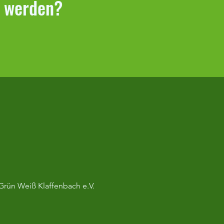
r werden?
bericht Klaffenbach –
berg
Grün Weiß Klaffenbach e.V.