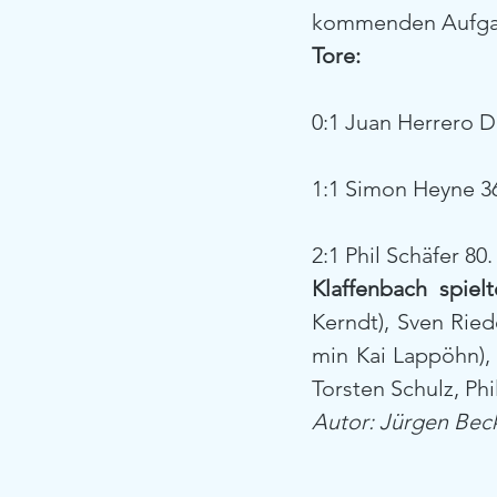
kommenden Aufga
Tore:
0:1 Juan Herrero D
1:1 Simon Heyne 3
2:1 Phil Schäfer 80
Klaffenbach spielt
Kerndt), Sven Ried
min Kai Lappöhn), 
Torsten Schulz, Phi
Autor: Jürgen Bec