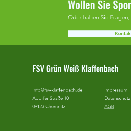
Wollen Sie Spon
Oder haben Sie Fragen,
Kontakt
Duralin-Cup & Optimum Cup 2026
FSV Grün Weiß Klaffenbach
info@fsv-klaffenbach.de
Impressum
Adorfer Straße 10
Datenschutz
09123 Chemnitz
AGB