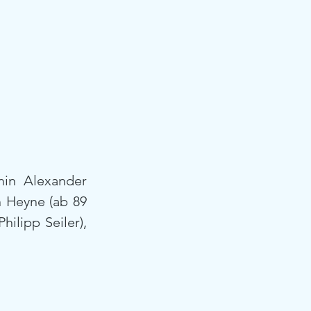
in Alexander 
 Heyne (ab 89 
lipp Seiler), 