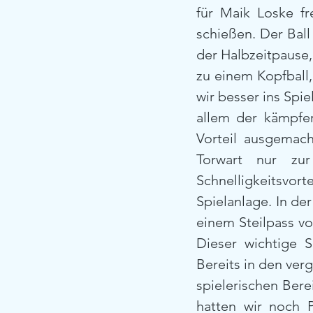
für Maik Loske fr
schießen. Der Ball
der Halbzeitpause
zu einem Kopfball,
wir besser ins Spi
allem der kämpfer
Vorteil ausgemach
Torwart nur zu
Schnelligkeitsvort
Spielanlage. In der
einem Steilpass vo
Dieser wichtige S
Bereits in den ver
spielerischen Ber
hatten wir noch P